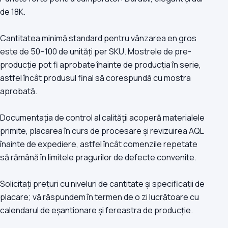
de 18K.
Cantitatea minimă standard pentru vânzarea en gros
este de 50–100 de unități per SKU. Mostrele de pre-
producție pot fi aprobate înainte de producția în serie,
astfel încât produsul final să corespundă cu mostra
aprobată.
Documentația de control al calității acoperă materialele
primite, placarea în curs de procesare și revizuirea AQL
înainte de expediere, astfel încât comenzile repetate
să rămână în limitele pragurilor de defecte convenite.
Solicitați prețuri cu niveluri de cantitate și specificații de
placare; vă răspundem în termen de o zi lucrătoare cu
calendarul de eșantionare și fereastra de producție.