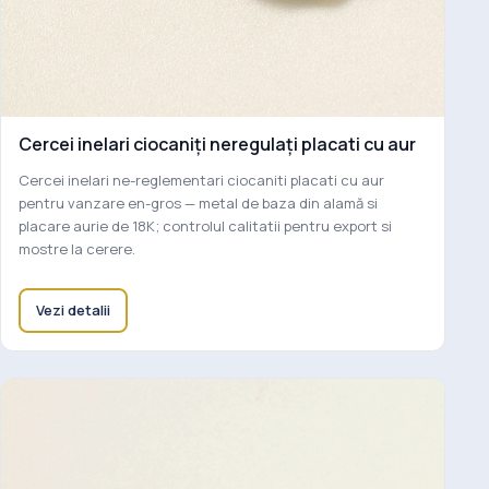
Cercei inelari ciocaniți neregulați placati cu aur
Cercei inelari ne-reglementari ciocaniti placati cu aur
pentru vanzare en-gros — metal de baza din alamă si
placare aurie de 18K; controlul calitatii pentru export si
mostre la cerere.
Vezi detalii