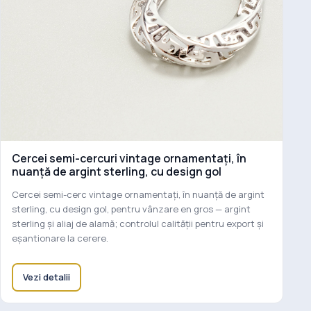
Cercei semi-cercuri vintage ornamentați, în
nuanță de argint sterling, cu design gol
Cercei semi-cerc vintage ornamentați, în nuanță de argint
sterling, cu design gol, pentru vânzare en gros — argint
sterling și aliaj de alamă; controlul calității pentru export și
eșantionare la cerere.
Vezi detalii