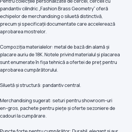
Pentru colecțiile personalizate de cercei, cerceii cu
pandantiv cilindric „Fashion Brass Geometry” oferă
echipelor de merchandising o siluetă distinctivă,
precum și specificații documentate care accelerează
aprobarea mostrelor.
Compoziția materialelor: metal de bază din alamă și
placare auriu de 18K. Notele privind materialul și placarea
sunt enumerate în fișa tehnică a ofertei de preț pentru
aprobarea cumpărătorului.
Siluetă și structură: pandantiv central.
Merchandising sugerat: seturi pentru showroom-uri
en-gros, pachete pentru piețe și oferte sezoniere de
cadouri la cumpărare.
Puncte forte pentru cumpărător: Durabil, elegant și aur