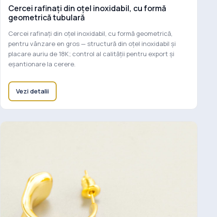
Cercei rafinați din oțel inoxidabil, cu formă
geometrică tubulară
Cercei rafinați din oțel inoxidabil, cu formă geometrică,
pentru vânzare en gros — structură din oțel inoxidabil și
placare auriu de 18K; control al calității pentru export și
eșantionare la cerere.
Vezi detalii