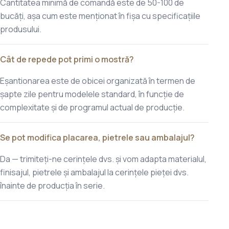
Cantitatea minimă de comandă este de 50-100 de
bucăți, așa cum este menționat în fișa cu specificațiile
produsului.
Cât de repede pot primi o mostră?
Eșantionarea este de obicei organizată în termen de
șapte zile pentru modelele standard, în funcție de
complexitate și de programul actual de producție.
Se pot modifica placarea, pietrele sau ambalajul?
Da — trimiteți-ne cerințele dvs. și vom adapta materialul,
finisajul, pietrele și ambalajul la cerințele pieței dvs.
înainte de producția în serie.