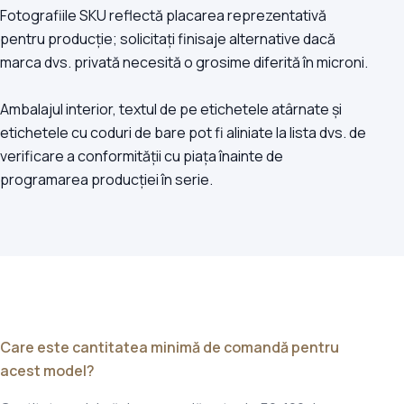
Fotografiile SKU reflectă placarea reprezentativă
pentru producție; solicitați finisaje alternative dacă
marca dvs. privată necesită o grosime diferită în microni.
Ambalajul interior, textul de pe etichetele atârnate și
etichetele cu coduri de bare pot fi aliniate la lista dvs. de
verificare a conformității cu piața înainte de
programarea producției în serie.
Care este cantitatea minimă de comandă pentru
acest model?