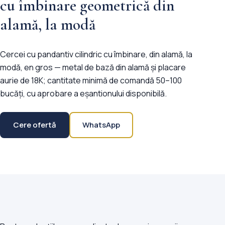
cu îmbinare geometrică din
alamă, la modă
Cercei cu pandantiv cilindric cu îmbinare, din alamă, la
modă, en gros — metal de bază din alamă și placare
aurie de 18K; cantitate minimă de comandă 50–100
bucăți, cu aprobare a eșantionului disponibilă.
Cere ofertă
WhatsApp