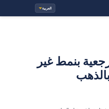
العربية
رجعية بنمط غير
بالذهب