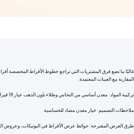
غالبًا ما تضع فرق المشتريات التي تراجع خطوط الأقراط المخصصة أقراط