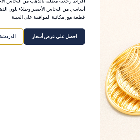
أقراط رجعية مطلية بالذهب من النحاس الأ
قطعة مع إمكانية الموافقة على العينة.
احصل على عرض أسعار
الدردشة على 