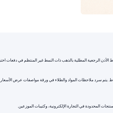
 الأذن الرجعية المطلية بالذهب ذات النمط غير المنتظم في دفعات اختب