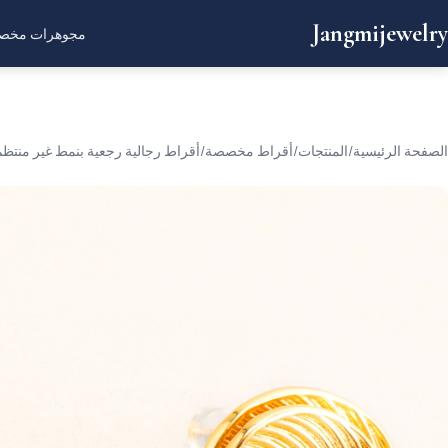
Jangmijewelry
مجوهرات مخص
الصفحة الرئيسية
/
المنتجات
/
أقراط مخصصة
/
أقراط رجالية رجعية بنمط غير منتظ