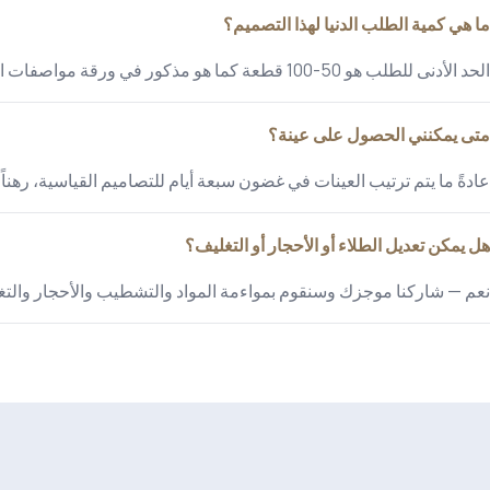
ما هي كمية الطلب الدنيا لهذا التصميم؟
الحد الأدنى للطلب هو 50-100 قطعة كما هو مذكور في ورقة مواصفات المنتج.
متى يمكنني الحصول على عينة؟
عادةً ما يتم ترتيب العينات في غضون سبعة أيام للتصاميم القياسية، رهناً 
هل يمكن تعديل الطلاء أو الأحجار أو التغليف؟
نعم — شاركنا موجزك وسنقوم بمواءمة المواد والتشطيب والأحجار والتغل