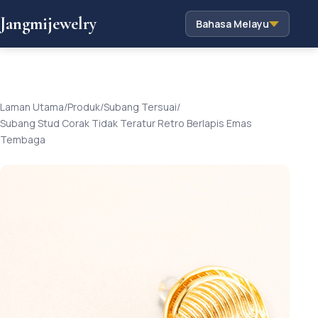
Jangmijewelry
Bahasa Melayu
Laman Utama
/
Produk
/
Subang Tersuai
/
Subang Stud Corak Tidak Teratur Retro Berlapis Emas
Tembaga