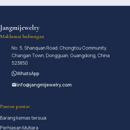
Jangmijewelry
Maklumat hubungan
No. 5, Shanquan Road, Chongtou Community,
Changan Town, Dongguan, Guangdong, China
523850
WhatsApp
info@jangmijewelry.com
Pautan pantas
Barang kemas tersuai
Perhiasan Mutiara