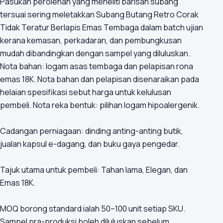
Pasukan perolehan yang meneliti barisan subang
tersuai sering meletakkan Subang Butang Retro Corak
Tidak Teratur Berlapis Emas Tembaga dalam batch ujian
kerana kemasan, perkadaran, dan pembungkusan
mudah dibandingkan dengan sampel yang diluluskan.
Nota bahan: logam asas tembaga dan pelapisan rona
emas 18K. Nota bahan dan pelapisan disenaraikan pada
helaian spesifikasi sebut harga untuk kelulusan
pembeli. Nota reka bentuk: pilihan logam hipoalergenik.
Cadangan perniagaan: dinding anting-anting butik,
jualan kapsul e-dagang, dan buku gaya pengedar.
Tajuk utama untuk pembeli: Tahan lama, Elegan, dan
Emas 18K.
MOQ borong standard ialah 50–100 unit setiap SKU.
Sampel pra-produksi boleh diluluskan sebelum