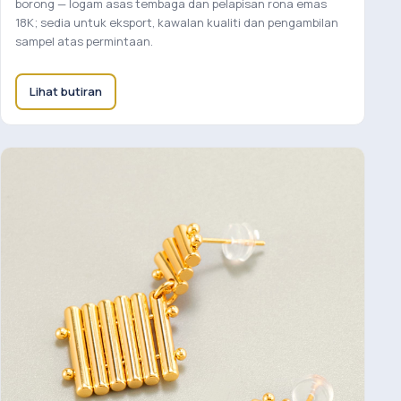
borong — logam asas tembaga dan pelapisan rona emas
18K; sedia untuk eksport, kawalan kualiti dan pengambilan
sampel atas permintaan.
Lihat butiran