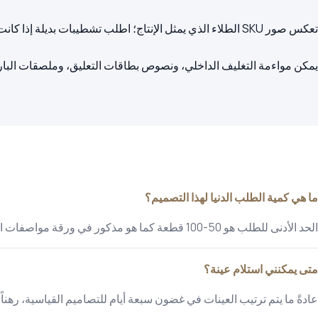
يمكن مواءمة التغليف الداخلي، ونصوص بطاقات التعليق، وملصقات الباركو
ما هي كمية الطلب الدنيا لهذا التصميم؟
الحد الأدنى للطلب هو 50-100 قطعة كما هو مذكور في ورقة مواصفات المنتج.
متى يمكنني استلام عينة؟
عادةً ما يتم ترتيب العينات في غضون سبعة أيام للتصاميم القياسية، رهناً 