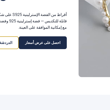
أقراط من الف
مع إمكانية الموافقة على العينة.
احصل على عرض أسعار
الدردشة على 