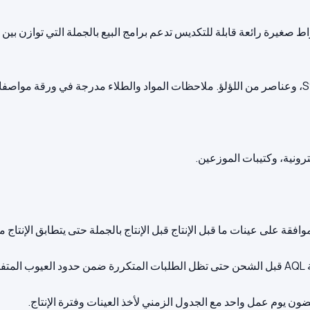
أقراط صغيرة رائعة قابلة للتكديس تدعم برامج البيع بالجملة التي توازن ب