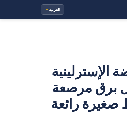
العربية
 الإسترلينية
كل برق مرصعة
 صغيرة رائعة