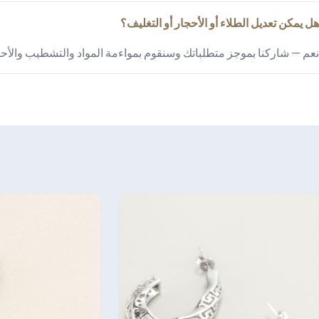
هل يمكن تعديل الطلاء أو الأحجار أو التغليف؟
نعم — شاركنا بموجز متطلباتك وسنقوم بمواءمة المواد والتشطيب والأحجا