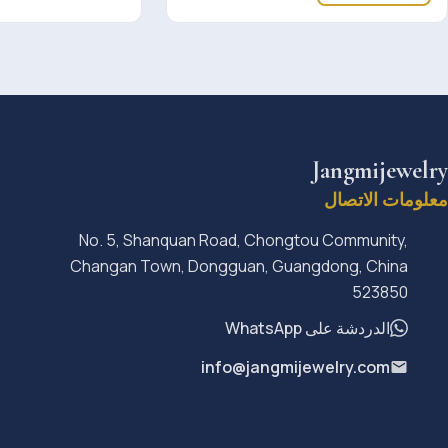
Jangmijewelry
معلومات الاتصال
No. 5, Shanquan Road, Chongtou Community,
Changan Town, Dongguan, Guangdong, China
523850
الدردشة على WhatsApp
info@jangmijewelry.com