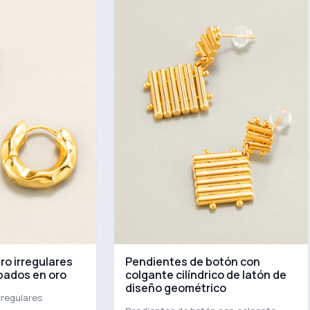
ro irregulares
Pendientes de botón con
pados en oro
colgante cilíndrico de latón de
diseño geométrico
rregulares