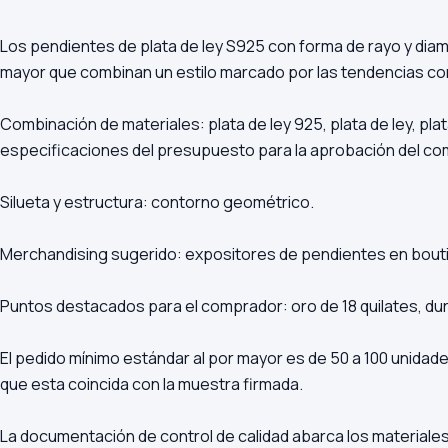
Los pendientes de plata de ley S925 con forma de rayo y dia
mayor que combinan un estilo marcado por las tendencias con l
Combinación de materiales: plata de ley 925, plata de ley, p
especificaciones del presupuesto para la aprobación del co
Silueta y estructura: contorno geométrico.
Merchandising sugerido: expositores de pendientes en bouti
Puntos destacados para el comprador: oro de 18 quilates, du
El pedido mínimo estándar al por mayor es de 50 a 100 unid
que esta coincida con la muestra firmada.
La documentación de control de calidad abarca los materiales 