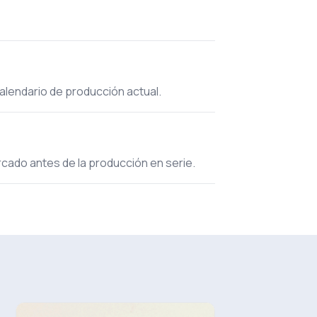
calendario de producción actual.
ercado antes de la producción en serie.