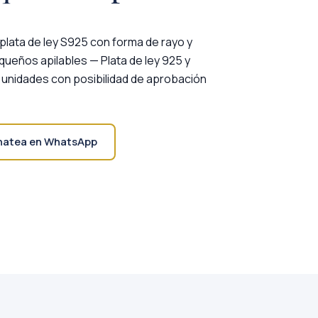
plata de ley S925 con forma de rayo y
ueños apilables — Plata de ley 925 y
0 unidades con posibilidad de aprobación
hatea en WhatsApp