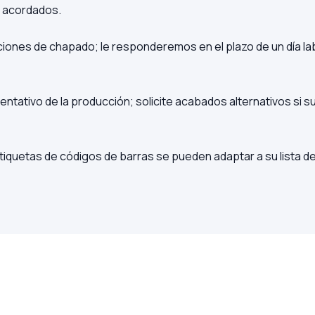
s acordados.
ciones de chapado; le responderemos en el plazo de un día la
entativo de la producción; solicite acabados alternativos si 
s etiquetas de códigos de barras se pueden adaptar a su lista 