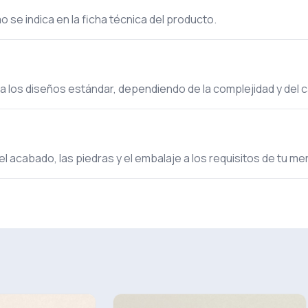
 se indica en la ficha técnica del producto.
ra los diseños estándar, dependiendo de la complejidad y del 
el acabado, las piedras y el embalaje a los requisitos de tu m