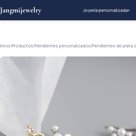
Jangmijewelry
Joyería personalizada
▾
Inicio
/
Productos
/
Pendientes personalizados
/
Pendientes de plata 