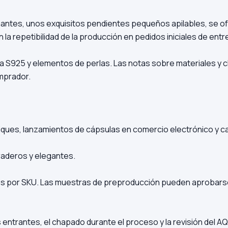
mantes, unos exquisitos pendientes pequeños apilables, se o
a repetibilidad de la producción en pedidos iniciales de entre
lata S925 y elementos de perlas. Las notas sobre materiales y
mprador.
ques, lanzamientos de cápsulas en comercio electrónico y ca
raderos y elegantes.
ades por SKU. Las muestras de preproducción pueden aprobars
entrantes, el chapado durante el proceso y la revisión del AQ