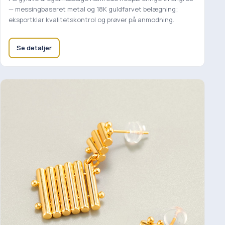
— messingbaseret metal og 18K guldfarvet belægning;
eksportklar kvalitetskontrol og prøver på anmodning.
Se detaljer