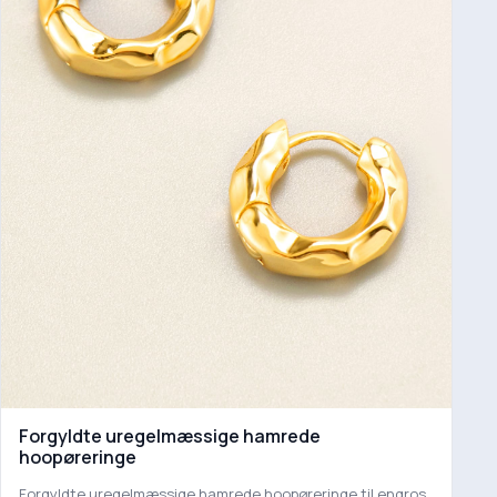
Forgyldte uregelmæssige hamrede
hoopøreringe
Forgyldte uregelmæssige hamrede hoopøreringe til engros