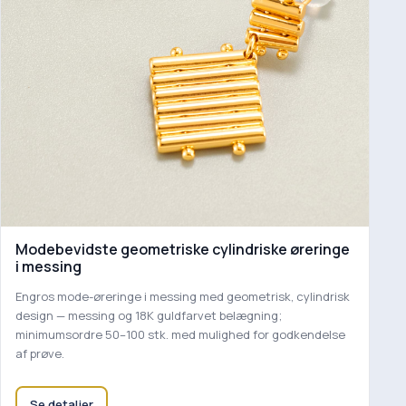
Modebevidste geometriske cylindriske øreringe
i messing
Engros mode-øreringe i messing med geometrisk, cylindrisk
design — messing og 18K guldfarvet belægning;
minimumsordre 50–100 stk. med mulighed for godkendelse
af prøve.
Se detaljer