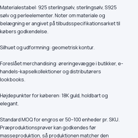
Materialestabel: 925 sterlingsølv, sterlingsølv, S925
sølv og perleelementer. Noter om materiale og
belægning er angivet på tilbudsspecifikationsarket til
købers godkendelse.
Silhuet og udformning: geometrisk kontur.
Foreslået merchandising: øreringevægge i butikker, e-
handels-kapselkollektioner og distributørers
lookbooks.
Højdepunkter for køberen: 18K guld, holdbart og
elegant.
Standard MOQ for engros er 50–100 enheder pr. SKU.
Præproduktionsprøver kan godkendes før
masseproduktion, så produktionen matcher den