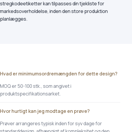
stregkodeetiketter kan tilpasses din tjekliste for
markedsoverholdelse, inden den store produktion
planlægges.
Hvad er minimumsordremængden for dette design?
MOQ er 50-100 stk., som angivet i
produktspecifikationsarket.
Hvor hurtigt kan jeg modtage en prøve?
Prøver arrangeres typisk inden for syv dage for
standarddesign, afhængigt af kompleksitet og den