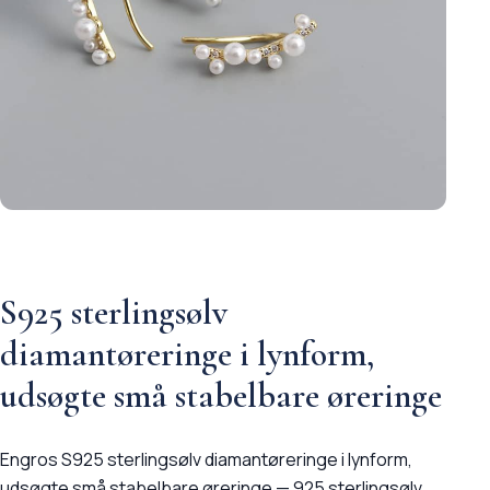
S925 sterlingsølv
diamantøreringe i lynform,
udsøgte små stabelbare øreringe
Engros S925 sterlingsølv diamantøreringe i lynform,
udsøgte små stabelbare øreringe — 925 sterlingsølv