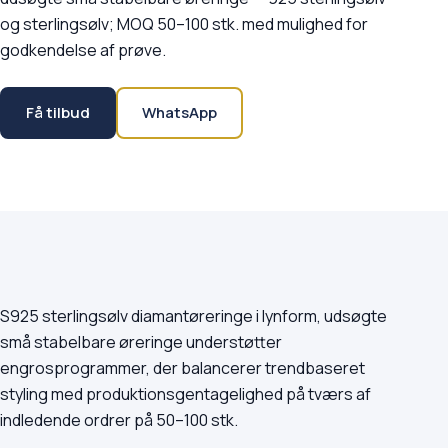
og sterlingsølv; MOQ 50–100 stk. med mulighed for
godkendelse af prøve.
Få tilbud
WhatsApp
S925 sterlingsølv diamantøreringe i lynform, udsøgte
små stabelbare øreringe understøtter
engrosprogrammer, der balancerer trendbaseret
styling med produktionsgentagelighed på tværs af
indledende ordrer på 50–100 stk.