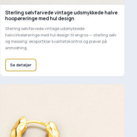
Sterling sølvfarvede vintage udsmykkede halve
hoopøreringe med hul design
Sterling sølvfarvede vintage udsmykkede
halvcirkeløreringe med hul design til engros — sterling sølv
og messing; eksportklar kvalitetskontrol og prøver på
anmodning.
Se detaljer