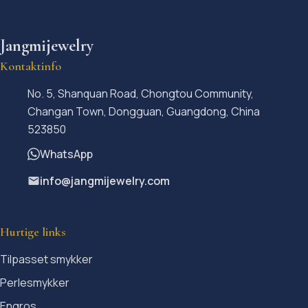
Jangmijewelry
Kontaktinfo
No. 5, Shanquan Road, Chongtou Community,
Changan Town, Dongguan, Guangdong, China
523850
WhatsApp
info@jangmijewelry.com
Hurtige links
Tilpasset smykker
Perlesmykker
Engros