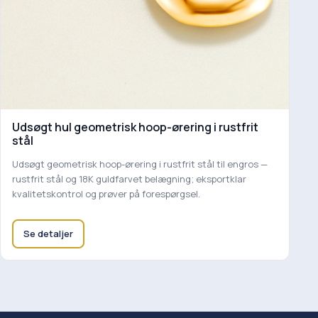
Udsøgt hul geometrisk hoop-ørering i rustfrit
stål
Udsøgt geometrisk hoop-ørering i rustfrit stål til engros —
rustfrit stål og 18K guldfarvet belægning; eksportklar
kvalitetskontrol og prøver på forespørgsel.
Se detaljer