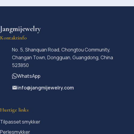
Jangmijewelry
Kontaktinfo
No. 5, Shanquan Road, Chongtou Community,
Changan Town, Dongguan, Guangdong, China
523850
WhatsApp
info@jangmijewelry.com
Hurtige links
Tilpasset smykker
Perlesmykker