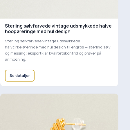
Sterling sølvfarvede vintage udsmykkede halve
hoopøreringe med hul design
Sterling sølvfarvede vintage udsmykkede
halvcirkeløreringe med hul design til engros — sterling sølv
og messing; eksportklar kvalitetskontrol og prøver på
anmodning.
Se detaljer