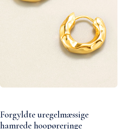
Forgyldte uregelmæssige
hamrede hoopøreringe