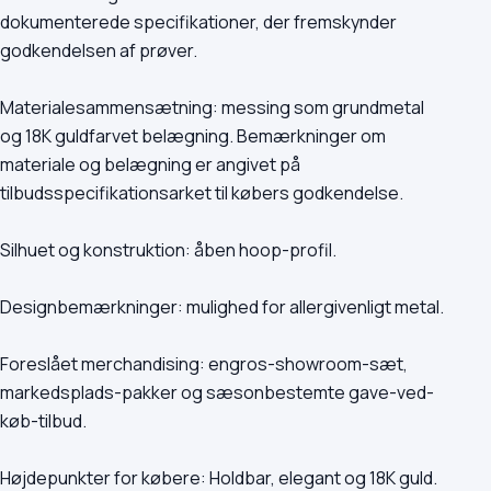
dokumenterede specifikationer, der fremskynder
godkendelsen af prøver.
Materialesammensætning: messing som grundmetal
og 18K guldfarvet belægning. Bemærkninger om
materiale og belægning er angivet på
tilbudsspecifikationsarket til købers godkendelse.
Silhuet og konstruktion: åben hoop-profil.
Designbemærkninger: mulighed for allergivenligt metal.
Foreslået merchandising: engros-showroom-sæt,
markedsplads-pakker og sæsonbestemte gave-ved-
køb-tilbud.
Højdepunkter for købere: Holdbar, elegant og 18K guld.