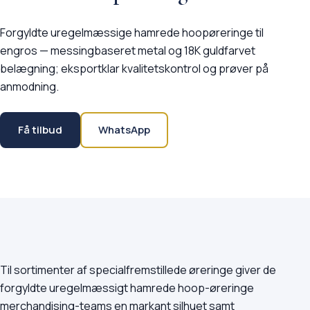
Forgyldte uregelmæssige hamrede hoopøreringe til
engros — messingbaseret metal og 18K guldfarvet
belægning; eksportklar kvalitetskontrol og prøver på
anmodning.
Få tilbud
WhatsApp
Til sortimenter af specialfremstillede øreringe giver de
forgyldte uregelmæssigt hamrede hoop-øreringe
merchandising-teams en markant silhuet samt