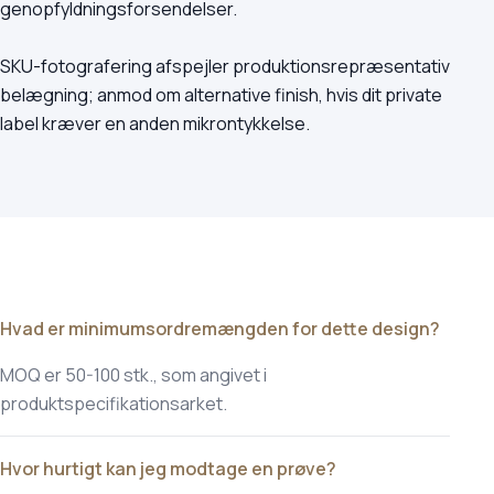
genopfyldningsforsendelser.
SKU-fotografering afspejler produktionsrepræsentativ
belægning; anmod om alternative finish, hvis dit private
label kræver en anden mikrontykkelse.
Hvad er minimumsordremængden for dette design?
MOQ er 50-100 stk., som angivet i
produktspecifikationsarket.
Hvor hurtigt kan jeg modtage en prøve?