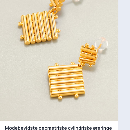
Modebevidste geometriske cylindriske øreringe