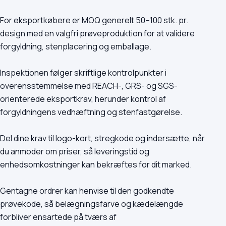
For eksportkøbere er MOQ generelt 50–100 stk. pr.
design med en valgfri prøveproduktion for at validere
forgyldning, stenplacering og emballage.
Inspektionen følger skriftlige kontrolpunkter i
overensstemmelse med REACH-, GRS- og SGS-
orienterede eksportkrav, herunder kontrol af
forgyldningens vedhæftning og stenfastgørelse.
Del dine krav til logo-kort, stregkode og indersætte, når
du anmoder om priser, så leveringstid og
enhedsomkostninger kan bekræftes for dit marked.
Gentagne ordrer kan henvise til den godkendte
prøvekode, så belægningsfarve og kædelængde
forbliver ensartede på tværs af