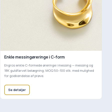
Enkle messingøreringe i C-form
Engros enkle C-formede øreringe i messing — messing og
18K guldfarvet belægning; MOQ 50–100 stk. med mulighed
for godkendelse af prøve.
Se detaljer