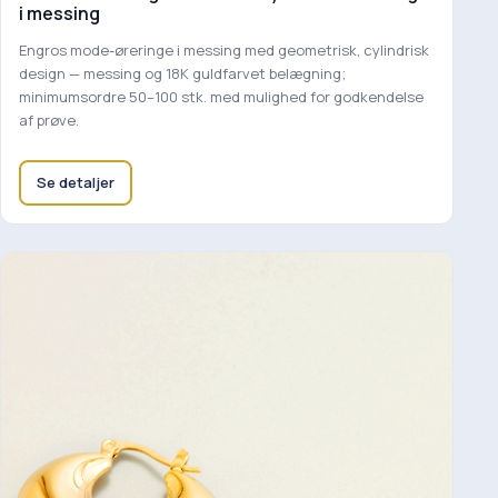
i messing
Engros mode-øreringe i messing med geometrisk, cylindrisk
design — messing og 18K guldfarvet belægning;
minimumsordre 50–100 stk. med mulighed for godkendelse
af prøve.
Se detaljer