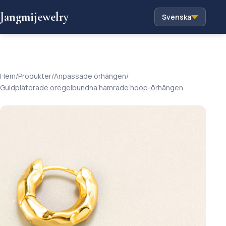
Jangmijewelry
Svenska
Hem
/
Produkter
/
Anpassade örhängen
/
Guldpläterade oregelbundna hamrade hoop-örhängen