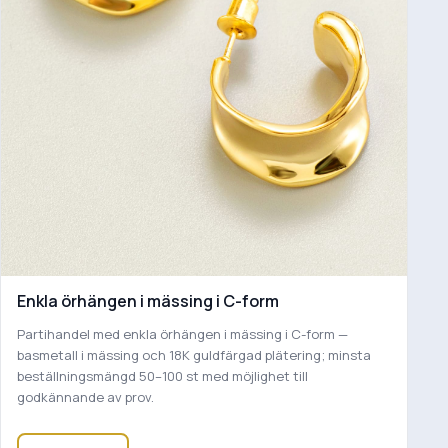
Enkla örhängen i mässing i C-form
Partihandel med enkla örhängen i mässing i C-form —
basmetall i mässing och 18K guldfärgad plätering; minsta
beställningsmängd 50–100 st med möjlighet till
godkännande av prov.