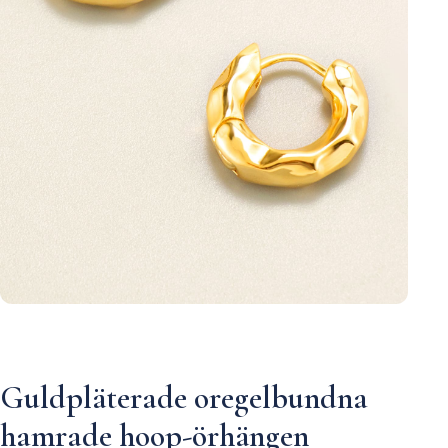
Guldpläterade oregelbundna
hamrade hoop-örhängen