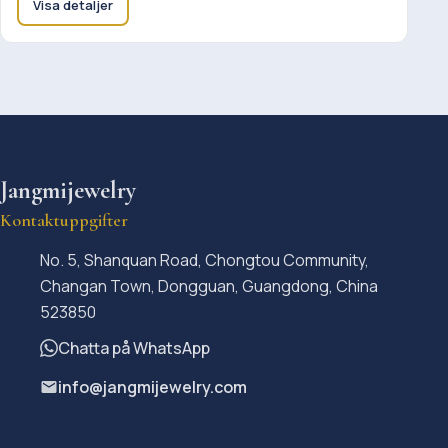
Visa detaljer
Jangmijewelry
Kontaktuppgifter
No. 5, Shanquan Road, Chongtou Community,
Changan Town, Dongguan, Guangdong, China
523850
Chatta på WhatsApp
info@jangmijewelry.com