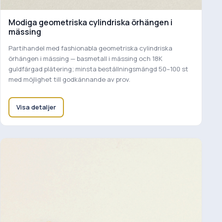
Modiga geometriska cylindriska örhängen i
mässing
Partihandel med fashionabla geometriska cylindriska
örhängen i mässing — basmetall i mässing och 18K
guldfärgad plätering; minsta beställningsmängd 50–100 st
med möjlighet till godkännande av prov.
Visa detaljer