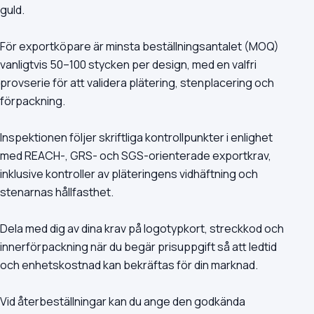
guld.
För exportköpare är minsta beställningsantalet (MOQ)
vanligtvis 50–100 stycken per design, med en valfri
provserie för att validera plätering, stenplacering och
förpackning.
Inspektionen följer skriftliga kontrollpunkter i enlighet
med REACH-, GRS- och SGS-orienterade exportkrav,
inklusive kontroller av pläteringens vidhäftning och
stenarnas hållfasthet.
Dela med dig av dina krav på logotypkort, streckkod och
innerförpackning när du begär prisuppgift så att ledtid
och enhetskostnad kan bekräftas för din marknad.
Vid återbeställningar kan du ange den godkända