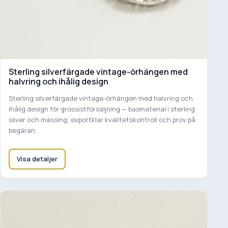
Sterling silverfärgade vintage-örhängen med
halvring och ihålig design
Sterling silverfärgade vintage-örhängen med halvring och
ihålig design för grossistförsäljning — basmaterial i sterling
silver och mässing; exportklar kvalitetskontroll och prov på
begäran.
Visa detaljer