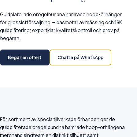
Guldpläterade oregelbundna hamrade hoop-örhängen
för grossistförsäljning — basmetall av mässing och 18K
guldplätering; exportklar kvalitetskontroll och prov på
begäran.
Begär en offert
Chatta på WhatsApp
För sortiment av specialtillverkade örhängen ger de
guldpläterade oregelbundna hamrade hoop-örhängena
merchandisingteam en distinkt silhuett samt