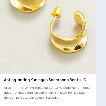
Anting-anting Kuningan Sederhana Bentuk C
Grosir Anting-anting Tembaga Bentuk C Sederhana — logam
dasar tembaga dan lapisan emas 18K; MOQ 50–100 buah
dengan persetujuan sampel tersedia.