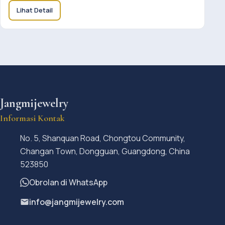
Lihat Detail
Jangmijewelry
Informasi Kontak
No. 5, Shanquan Road, Chongtou Community,
Changan Town, Dongguan, Guangdong, China
523850
Obrolan di WhatsApp
info@jangmijewelry.com