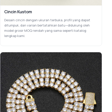
Cincin Kustom
Desain cincin dengan ukuran terbuka, profil yang dapat
ditumpuk, dan varian bertatahkan batu—didukung oleh
model grosir MOQ rendah yang sama seperti katalog
lengkap kami.