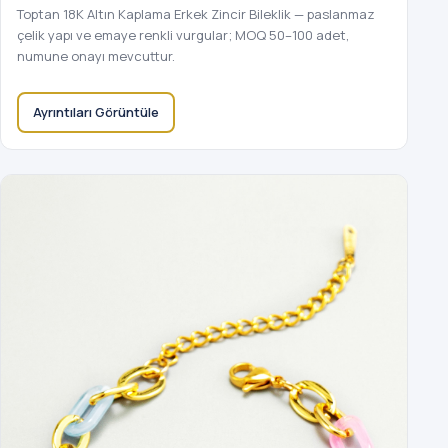
Toptan 18K Altın Kaplama Erkek Zincir Bileklik — paslanmaz
çelik yapı ve emaye renkli vurgular; MOQ 50–100 adet,
numune onayı mevcuttur.
Ayrıntıları Görüntüle