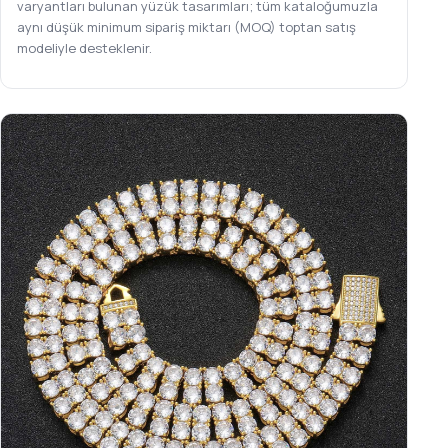
varyantları bulunan yüzük tasarımları; tüm kataloğumuzla
aynı düşük minimum sipariş miktarı (MOQ) toptan satış
modeliyle desteklenir.