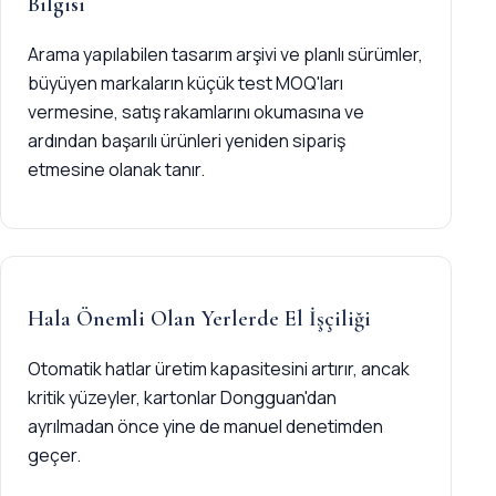
Bilgisi
Arama yapılabilen tasarım arşivi ve planlı sürümler,
büyüyen markaların küçük test MOQ'ları
vermesine, satış rakamlarını okumasına ve
ardından başarılı ürünleri yeniden sipariş
etmesine olanak tanır.
Hala Önemli Olan Yerlerde El İşçiliği
Otomatik hatlar üretim kapasitesini artırır, ancak
kritik yüzeyler, kartonlar Dongguan'dan
ayrılmadan önce yine de manuel denetimden
geçer.