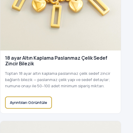
18 ayar Altın Kaplama Paslanmaz Çelik Sedef
Zincir Bilezik
Toptan 18 ayar altın kaplama paslanmaz çelik sedef zincir
bağlantı bilezik — paslanmaz çelik yapı ve sedef detaylar;
numune onayı ile 50–100 adet minimum sipariş miktarı.
Ayrıntıları Görüntüle