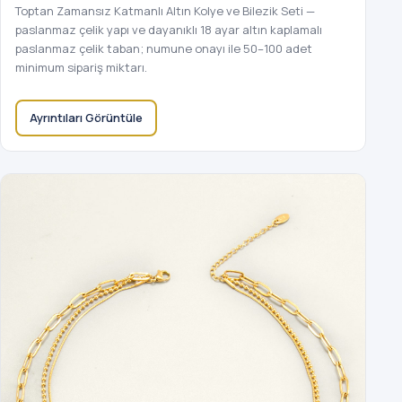
Toptan Zamansız Katmanlı Altın Kolye ve Bilezik Seti —
paslanmaz çelik yapı ve dayanıklı 18 ayar altın kaplamalı
paslanmaz çelik taban; numune onayı ile 50–100 adet
minimum sipariş miktarı.
Ayrıntıları Görüntüle