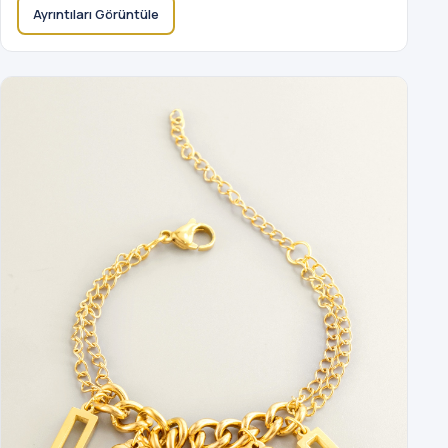
Ayrıntıları Görüntüle