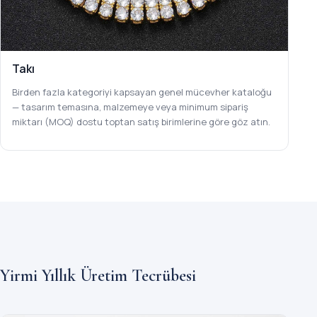
Takı
Birden fazla kategoriyi kapsayan genel mücevher kataloğu
— tasarım temasına, malzemeye veya minimum sipariş
miktarı (MOQ) dostu toptan satış birimlerine göre göz atın.
Yirmi Yıllık Üretim Tecrübesi