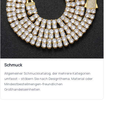
Schmuck
Allgemeiner Schmuckkatalog, der mehrere Kategorien
umfasst – stöbern Sie nach Designthema, Material oder
Mindestbestellmengen-freundlichen
Großhandelseinheiten.