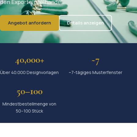
den Exporteinzelhandel.
Angebot anfordern
Details anzeigen
40,000+
~7
Über 40.000 Designvorlagen
~7-tägiges Musterfenster
50–100
Mindestbestellmenge von
50–100 Stück