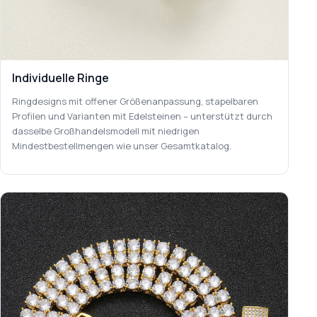
Individuelle Ringe
Ringdesigns mit offener Größenanpassung, stapelbaren
Profilen und Varianten mit Edelsteinen – unterstützt durch
dasselbe Großhandelsmodell mit niedrigen
Mindestbestellmengen wie unser Gesamtkatalog.