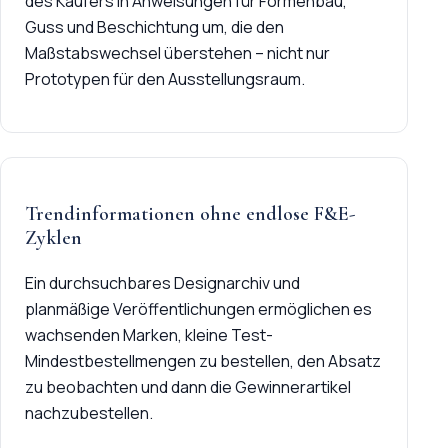
des Käufers in Anweisungen für Formenbau,
Guss und Beschichtung um, die den
Maßstabswechsel überstehen – nicht nur
Prototypen für den Ausstellungsraum.
Trendinformationen ohne endlose F&E-
Zyklen
Ein durchsuchbares Designarchiv und
planmäßige Veröffentlichungen ermöglichen es
wachsenden Marken, kleine Test-
Mindestbestellmengen zu bestellen, den Absatz
zu beobachten und dann die Gewinnerartikel
nachzubestellen.