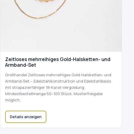
Zeitloses mehrreihiges Gold-Halsketten- und
Armband-Set
Großhandel Zeitloses mehrreihiges Gold-Halsketten- und
Armband-Set – Edelstahlkonstruktion und Edelstahlbasis
mit strapazierfähiger 18-Karat-Vergoldung;
Mindestbestellmenge 50–100 Stück, Musterfreigabe
möglich.
Details anzeigen