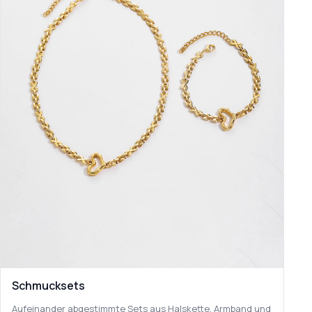
Schmucksets
Aufeinander abgestimmte Sets aus Halskette, Armband und