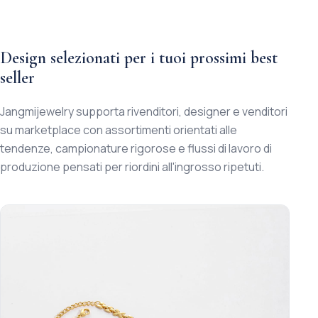
Design selezionati per i tuoi prossimi best
seller
Jangmijewelry supporta rivenditori, designer e venditori
su marketplace con assortimenti orientati alle
tendenze, campionature rigorose e flussi di lavoro di
produzione pensati per riordini all'ingrosso ripetuti.