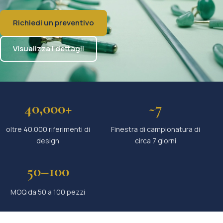
Richiedi un preventivo
Visualizza i dettagli
40,000+
~7
oltre 40.000 riferimenti di
Finestra di campionatura di
design
circa 7 giorni
50–100
MOQ da 50 a 100 pezzi