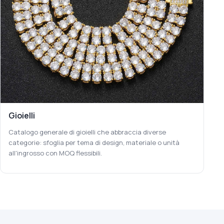
Gioielli
Catalogo generale di gioielli che abbraccia diverse
categorie: sfoglia per tema di design, materiale o unità
all'ingrosso con MOQ flessibili.