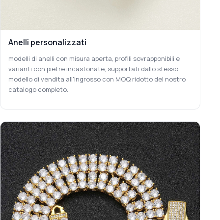
Anelli personalizzati
modelli di anelli con misura aperta, profili sovrapponibili e
varianti con pietre incastonate, supportati dallo stesso
modello di vendita all'ingrosso con MOQ ridotto del nostro
catalogo completo.