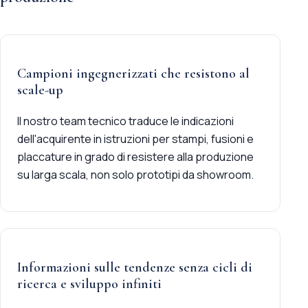
Campioni ingegnerizzati che resistono al
scale-up
Il nostro team tecnico traduce le indicazioni
dell'acquirente in istruzioni per stampi, fusioni e
placcature in grado di resistere alla produzione
su larga scala, non solo prototipi da showroom.
Informazioni sulle tendenze senza cicli di
ricerca e sviluppo infiniti