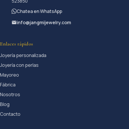
523850
Chatea en WhatsApp
info@jangmijewelry.com
Enlaces rápidos
Joyería personalizada
Joyería con perlas
Mayoreo
Fábrica
Nosotros
Blog
Contacto