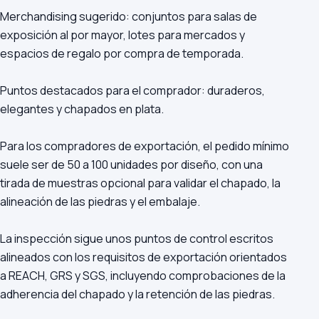
Merchandising sugerido: conjuntos para salas de
exposición al por mayor, lotes para mercados y
espacios de regalo por compra de temporada.
Puntos destacados para el comprador: duraderos,
elegantes y chapados en plata.
Para los compradores de exportación, el pedido mínimo
suele ser de 50 a 100 unidades por diseño, con una
tirada de muestras opcional para validar el chapado, la
alineación de las piedras y el embalaje.
La inspección sigue unos puntos de control escritos
alineados con los requisitos de exportación orientados
a REACH, GRS y SGS, incluyendo comprobaciones de la
adherencia del chapado y la retención de las piedras.