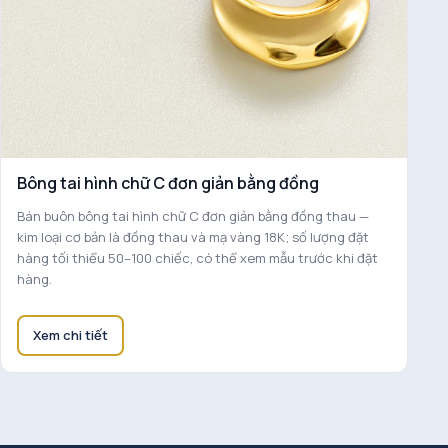
Bông tai hình chữ C đơn giản bằng đồng
Bán buôn bông tai hình chữ C đơn giản bằng đồng thau —
kim loại cơ bản là đồng thau và mạ vàng 18K; số lượng đặt
hàng tối thiểu 50–100 chiếc, có thể xem mẫu trước khi đặt
hàng.
Xem chi tiết