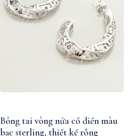
Bông tai vòng nửa cổ điển màu
bạc sterling, thiết kế rỗng