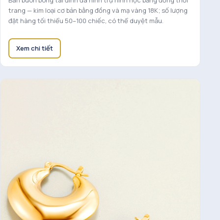
Bán buôn bông tai đính đá hình trụ hình học bằng đồng thời
trang — kim loại cơ bản bằng đồng và mạ vàng 18K; số lượng
đặt hàng tối thiểu 50–100 chiếc, có thể duyệt mẫu.
Xem chi tiết