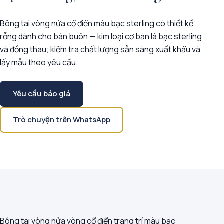
Bông tai vòng nửa cổ điển màu bạc sterling có thiết kế
rỗng dành cho bán buôn — kim loại cơ bản là bạc sterling
và đồng thau; kiểm tra chất lượng sẵn sàng xuất khẩu và
lấy mẫu theo yêu cầu.
Yêu cầu báo giá
Trò chuyện trên WhatsApp
Bông tai vòng nửa vòng cổ điển trang trí màu bạc