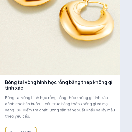
Bông tai vòng hình học rỗng bằng thép không gỉ
tinh xảo
Bông tai vòng hình học rỗng bằng thép không gỉ tinh xảo
dành cho bán buôn — cấu trúc bằng thép không gỉ và mạ
vàng 18K; kiểm tra chất lượng sẵn sàng xuất khẩu và lấy mẫu
theo yêu cầu.