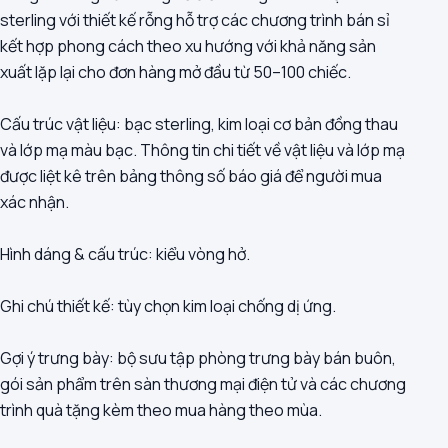
sterling với thiết kế rỗng hỗ trợ các chương trình bán sỉ
kết hợp phong cách theo xu hướng với khả năng sản
xuất lặp lại cho đơn hàng mở đầu từ 50–100 chiếc.
Cấu trúc vật liệu: bạc sterling, kim loại cơ bản đồng thau
và lớp mạ màu bạc. Thông tin chi tiết về vật liệu và lớp mạ
được liệt kê trên bảng thông số báo giá để người mua
xác nhận.
Hình dáng & cấu trúc: kiểu vòng hở.
Ghi chú thiết kế: tùy chọn kim loại chống dị ứng.
Gợi ý trưng bày: bộ sưu tập phòng trưng bày bán buôn,
gói sản phẩm trên sàn thương mại điện tử và các chương
trình quà tặng kèm theo mua hàng theo mùa.