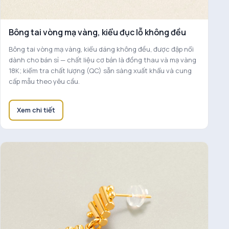
Bông tai vòng mạ vàng, kiểu đục lỗ không đều
Bông tai vòng mạ vàng, kiểu dáng không đều, được đập nổi
dành cho bán sỉ — chất liệu cơ bản là đồng thau và mạ vàng
18K; kiểm tra chất lượng (QC) sẵn sàng xuất khẩu và cung
cấp mẫu theo yêu cầu.
Xem chi tiết