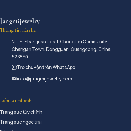
Jangmijewelry
Thông tin liên hệ
No. 5, Shanquan Road, Chongtou Community,
Changan Town, Dongguan, Guangdong, China
523850
Trò chuyện trên WhatsApp
info@jangmijewelry.com
Liên kết nhanh
Trang sức tùy chỉnh
Trang sức ngọc trai