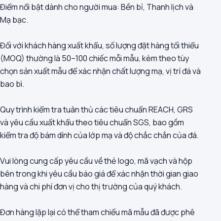
Điểm nổi bật dành cho người mua: Bền bỉ, Thanh lịch và
Mạ bạc.
Đối với khách hàng xuất khẩu, số lượng đặt hàng tối thiểu
(MOQ) thường là 50–100 chiếc mỗi mẫu, kèm theo tùy
chọn sản xuất mẫu để xác nhận chất lượng mạ, vị trí đá và
bao bì.
Quy trình kiểm tra tuân thủ các tiêu chuẩn REACH, GRS
và yêu cầu xuất khẩu theo tiêu chuẩn SGS, bao gồm
kiểm tra độ bám dính của lớp mạ và độ chắc chắn của đá.
Vui lòng cung cấp yêu cầu về thẻ logo, mã vạch và hộp
bên trong khi yêu cầu báo giá để xác nhận thời gian giao
hàng và chi phí đơn vị cho thị trường của quý khách.
Đơn hàng lặp lại có thể tham chiếu mã mẫu đã được phê