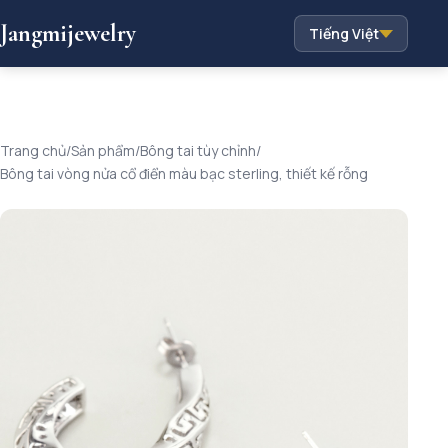
Jangmijewelry
Tiếng Việt
Trang chủ
/
Sản phẩm
/
Bông tai tùy chỉnh
/
Bông tai vòng nửa cổ điển màu bạc sterling, thiết kế rỗng