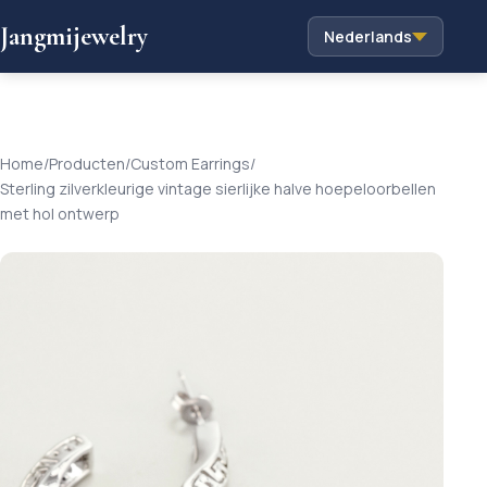
Jangmijewelry
Nederlands
Home
/
Producten
/
Custom Earrings
/
Sterling zilverkleurige vintage sierlijke halve hoepeloorbellen
met hol ontwerp