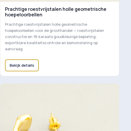
Prachtige roestvrijstalen holle geometrische
hoepeloorbellen
Prachtige roestvrijstalen holle geometrische
hoepeloorbellen voor de groothandel — roestvrijstalen
constructie en 18-karaats goudkleurige beplating;
exportklare kwaliteitscontrole en bemonstering op
aanvraag.
Bekijk details