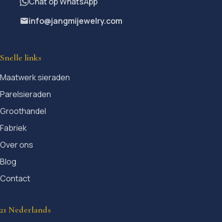
Chat op WhatsApp
info@jangmijewelry.com
Snelle links
Maatwerk sieraden
Parelsieraden
Groothandel
Fabriek
Over ons
Blog
Contact
21 Nederlands