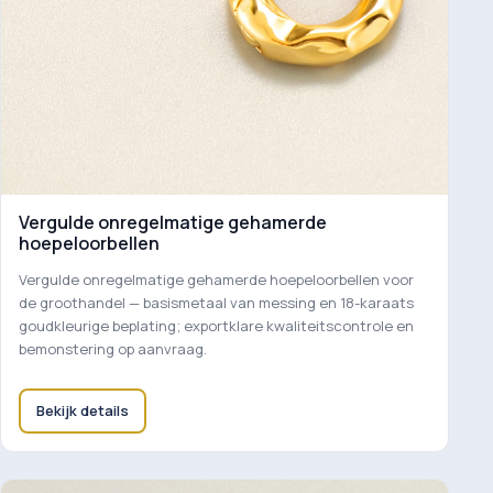
Vergulde onregelmatige gehamerde
hoepeloorbellen
Vergulde onregelmatige gehamerde hoepeloorbellen voor
de groothandel — basismetaal van messing en 18-karaats
goudkleurige beplating; exportklare kwaliteitscontrole en
bemonstering op aanvraag.
Bekijk details