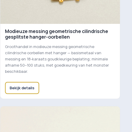
Modieuze messing geometrische cilindrische
gesplitste hanger-oorbellen
Groothandel in modieuze messing geometrische
cilindrische oorbellen met hanger — basismetaal van
messing en 18-karaats goudkleurige beplating; minimale
afname 50–100 stuks, met goedkeuring van het monster
beschikbaar.
Bekijk details