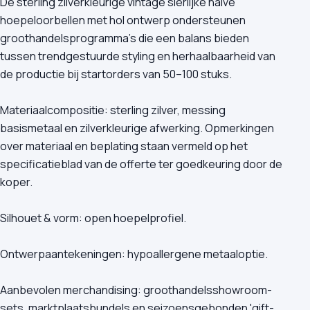
De sterling zilverkleurige vintage sierlijke halve
hoepeloorbellen met hol ontwerp ondersteunen
groothandelsprogramma's die een balans bieden
tussen trendgestuurde styling en herhaalbaarheid van
de productie bij startorders van 50–100 stuks.
Materiaalcompositie: sterling zilver, messing
basismetaal en zilverkleurige afwerking. Opmerkingen
over materiaal en beplating staan vermeld op het
specificatieblad van de offerte ter goedkeuring door de
koper.
Silhouet & vorm: open hoepelprofiel.
Ontwerpaantekeningen: hypoallergene metaaloptie.
Aanbevolen merchandising: groothandelsshowroom-
sets, marktplaatsbundels en seizoensgebonden 'gift-