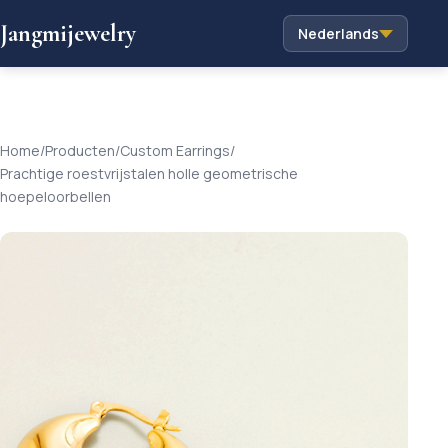
Jangmijewelry
Nederlands
Home
/
Producten
/
Custom Earrings
/
Prachtige roestvrijstalen holle geometrische
hoepeloorbellen