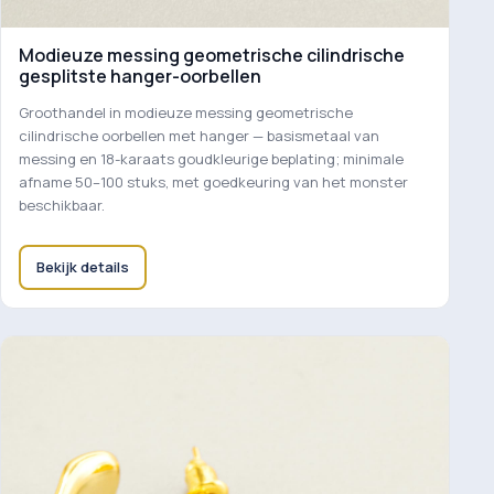
Modieuze messing geometrische cilindrische
gesplitste hanger-oorbellen
Groothandel in modieuze messing geometrische
cilindrische oorbellen met hanger — basismetaal van
messing en 18-karaats goudkleurige beplating; minimale
afname 50–100 stuks, met goedkeuring van het monster
beschikbaar.
Bekijk details