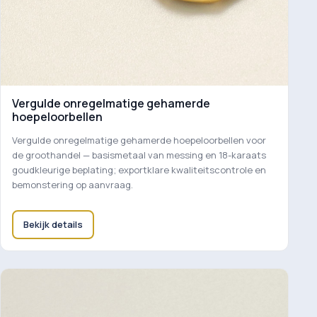
Vergulde onregelmatige gehamerde
hoepeloorbellen
Vergulde onregelmatige gehamerde hoepeloorbellen voor
de groothandel — basismetaal van messing en 18-karaats
goudkleurige beplating; exportklare kwaliteitscontrole en
bemonstering op aanvraag.
Bekijk details