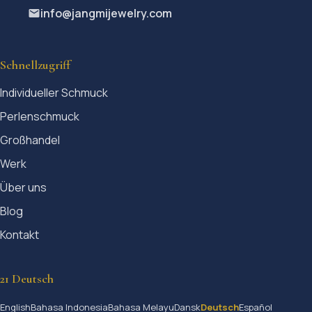
info@jangmijewelry.com
Schnellzugriff
Individueller Schmuck
Perlenschmuck
Großhandel
Werk
Über uns
Blog
Kontakt
21 Deutsch
English
Bahasa Indonesia
Bahasa Melayu
Dansk
Deutsch
Español