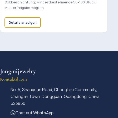
Goldbeschichtung; Mindestbestellmenge 50–100 Stück,
Musterfreigabe möglich.
Details anzeigen
Jangmijewelry
Kontaktdaten
No. 5, Shanquan Road, Chongtou Community,
Changan Town, Dongguan, Guangdong, China
523850
Chat auf WhatsApp