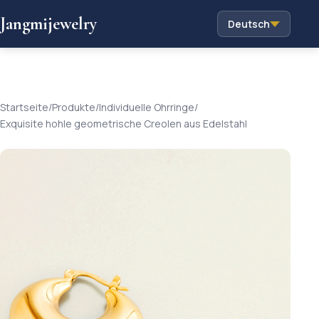
Jangmijewelry
Deutsch
Startseite
/
Produkte
/
Individuelle Ohrringe
/
Exquisite hohle geometrische Creolen aus Edelstahl