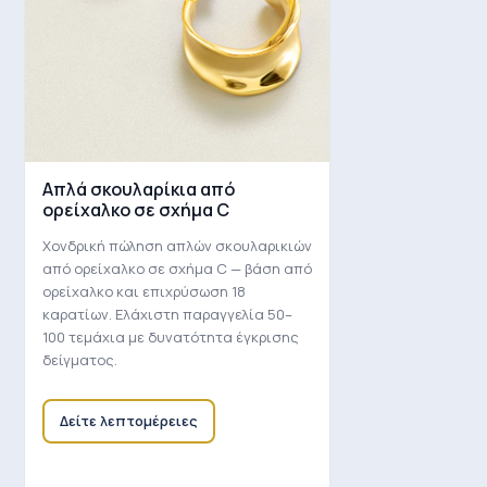
Απλά σκουλαρίκια από
ορείχαλκο σε σχήμα C
Χονδρική πώληση απλών σκουλαρικιών
από ορείχαλκο σε σχήμα C — βάση από
ορείχαλκο και επιχρύσωση 18
καρατίων. Ελάχιστη παραγγελία 50–
100 τεμάχια με δυνατότητα έγκρισης
δείγματος.
Δείτε λεπτομέρειες