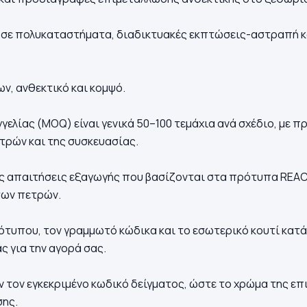
 σε πολυκαταστήματα, διαδικτυακές εκπτώσεις-αστραπή κα
ν, ανθεκτικό και κομψό.
ελίας (MOQ) είναι γενικά 50–100 τεμάχια ανά σχέδιο, με 
τρών και της συσκευασίας.
τις απαιτήσεις εξαγωγής που βασίζονται στα πρότυπα REA
των πετρών.
γότυπου, τον γραμμωτό κώδικα και το εσωτερικό κουτί κατά
 για την αγορά σας.
τον εγκεκριμένο κωδικό δείγματος, ώστε το χρώμα της επ
σης.