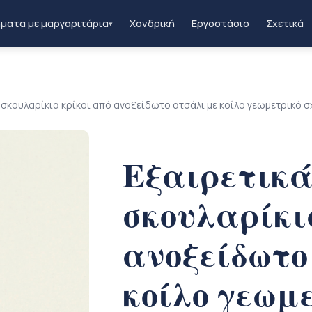
ματα με μαργαριτάρια
Χονδρική
Εργοστάσιο
Σχετικά
▾
 σκουλαρίκια κρίκοι από ανοξείδωτο ατσάλι με κοίλο γεωμετρικό σ
Εξαιρετικ
σκουλαρίκι
ανοξείδωτο
κοίλο γεωμε