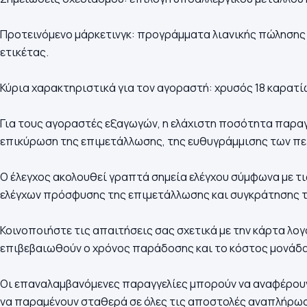
Προτεινόμενο μάρκετινγκ: προγράμματα λιανικής πώλησης
ετικέτας.
Κύρια χαρακτηριστικά για τον αγοραστή: χρυσός 18 καρατίω
Για τους αγοραστές εξαγωγών, η ελάχιστη ποσότητα παραγγ
επικύρωση της επιμετάλλωσης, της ευθυγράμμισης των πε
Ο έλεγχος ακολουθεί γραπτά σημεία ελέγχου σύμφωνα με 
ελέγχων πρόσφυσης της επιμετάλλωσης και συγκράτησης 
Κοινοποιήστε τις απαιτήσεις σας σχετικά με την κάρτα λο
επιβεβαιωθούν ο χρόνος παράδοσης και το κόστος μονάδας
Οι επαναλαμβανόμενες παραγγελίες μπορούν να αναφέρουν 
να παραμένουν σταθερά σε όλες τις αποστολές αναπλήρω