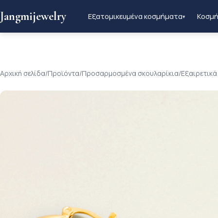
Jangmijewelry
Εξατομικευμένα κοσμήματα
Κοσμή
▾
Αρχική σελίδα
/
Προϊόντα
/
Προσαρμοσμένα σκουλαρίκια
/
Εξαιρετικά