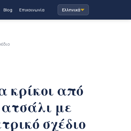
Blog
Επικοινωνία
Ελληνικά
χέδιο
ά
α κρίκοι από
 ατσάλι με
τρικό σχέδιο