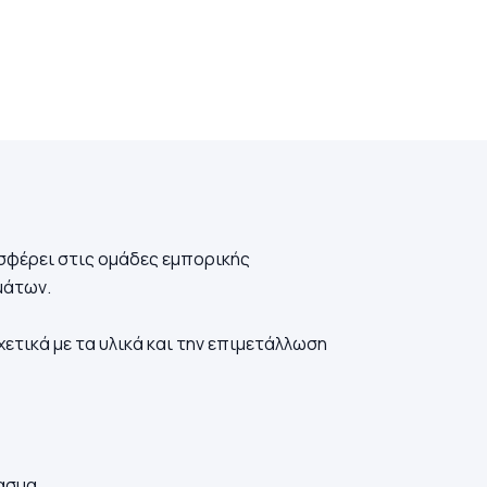
ροσφέρει στις ομάδες εμπορικής
μάτων.
ετικά με τα υλικά και την επιμετάλλωση
ασμα.