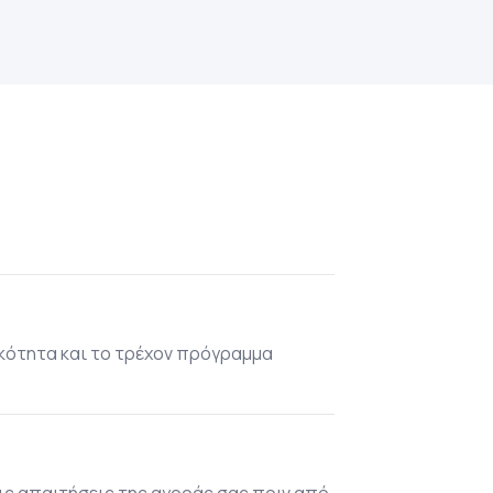
κότητα και το τρέχον πρόγραμμα
τις απαιτήσεις της αγοράς σας πριν από