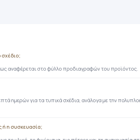
 σχέδιο;
 όπως αναφέρεται στο φύλλο προδιαγραφών του προϊόντος.
τά ημερών για τα τυπικά σχέδια, ανάλογα με την πολυπλο
 ή η συσκευασία;
ε το υλικό, το φινίρισμα, τις πέτρες και τη συσκευασία σ