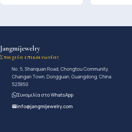
Jangmijewelry
Στοιχεία επικοινωνίας
No. 5, Shanquan Road, Chongtou Community,
Changan Town, Dongguan, Guangdong, China
523850
Συνομιλία στο WhatsApp
info@jangmijewelry.com