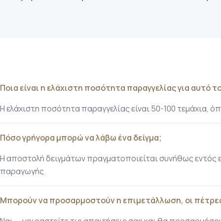
Ποια είναι η ελάχιστη ποσότητα παραγγελίας για αυτό το
Η ελάχιστη ποσότητα παραγγελίας είναι 50-100 τεμάχια,
Πόσο γρήγορα μπορώ να λάβω ένα δείγμα;
Η αποστολή δειγμάτων πραγματοποιείται συνήθως εντός επ
παραγωγής.
Μπορούν να προσαρμοστούν η επιμετάλλωση, οι πέτρες
Ναι — μοιραστείτε τις απαιτήσεις σας και θα προσαρμόσουμ