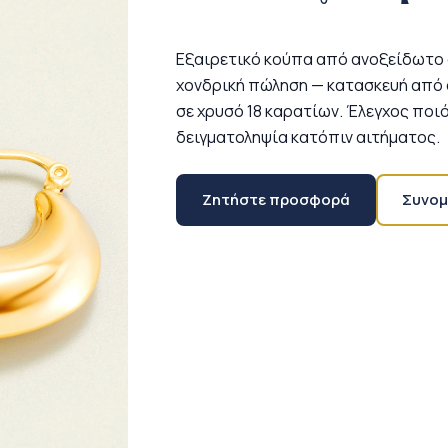
Εξαιρετικό κούπα από ανοξείδωτο α
χονδρική πώληση — κατασκευή από 
σε χρυσό 18 καρατίων. Έλεγχος ποι
δειγματοληψία κατόπιν αιτήματος.
Ζητήστε προσφορά
Συνομ