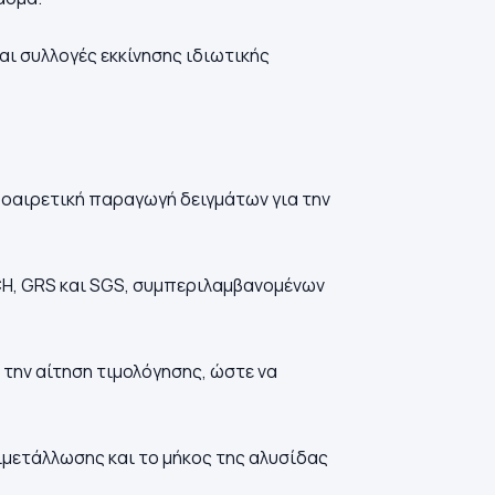
ι συλλογές εκκίνησης ιδιωτικής
προαιρετική παραγωγή δειγμάτων για την
CH, GRS και SGS, συμπεριλαμβανομένων
 την αίτηση τιμολόγησης, ώστε να
ιμετάλλωσης και το μήκος της αλυσίδας