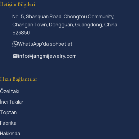
İletişim Bilgileri
No. 5, Shanquan Road, Chongtou Community,
Changan Town, Dongguan, Guangdong, China
523850
WhatsApp'da sohbet et
info@jangmijewelry.com
Hızlı Bağlantılar
Özel takı
İnci Takılar
Toptan
Fabrika
Hakkında