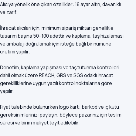
Alıcıya yönelik öne çıkan özellikler: 18 ayar altın, dayanıklı
ve zarif.
İhracat alıcıları için, minimum sipariş miktarı genellikle
tasarım başına 50–100 adettir ve kaplama, taş hizalaması
ve ambalajı doğrulamak için isteğe bağlı bir numune
üretimi yapılır.
Denetim, kaplama yapışması ve taş tutunma kontrolleri
dahil olmak üzere REACH, GRS ve SGS odaklı ihracat
gerekliliklerine uygun yazılı kontrol noktalarına göre
yapılır.
Fiyat talebinde bulunurken logo kartı, barkod ve iç kutu
gereksinimlerinizi paylaşın, böylece pazarınız için teslim
süresi ve birim maliyet teyit edilebilir.