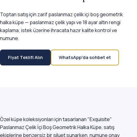
Toptan satış için zarif paslanmaz çelik içi boş geometrik
halka küpe — paslanmaz çelik yapı ve 18 ayar altın rengi
kaplama; istek üzerine ihracata hazır kalite kontrol ve
numune.
Fiyat Teklifi Alın
WhatsApp'da sohbet et
Özel küpe koleksiyonları için tasarlanan "Exquisite"
Paslanmaz Çelik İçi Boş Geometrik Halka Küpe, satış
ekiplerine benzersiz bir siluet sunarken, numune onay