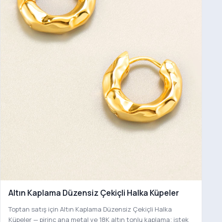
Altın Kaplama Düzensiz Çekiçli Halka Küpeler
Toptan satış için Altın Kaplama Düzensiz Çekiçli Halka
Küpeler — pirinç ana metal ve 18K altın tonlu kaplama; istek