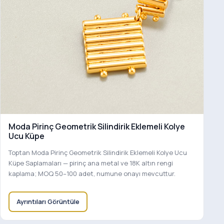
Moda Pirinç Geometrik Silindirik Eklemeli Kolye
Ucu Küpe
Toptan Moda Pirinç Geometrik Silindirik Eklemeli Kolye Ucu
Küpe Saplamaları — pirinç ana metal ve 18K altın rengi
kaplama; MOQ 50–100 adet, numune onayı mevcuttur.
Ayrıntıları Görüntüle