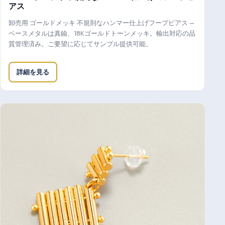
アス
卸売用 ゴールドメッキ 不規則なハンマー仕上げフープピアス —
ベースメタルは真鍮、18Kゴールドトーンメッキ。輸出対応の品
質管理済み。ご要望に応じてサンプル提供可能。
詳細を見る