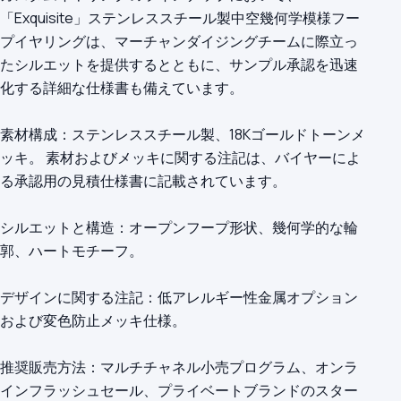
「Exquisite」ステンレススチール製中空幾何学模様フー
プイヤリングは、マーチャンダイジングチームに際立っ
たシルエットを提供するとともに、サンプル承認を迅速
化する詳細な仕様書も備えています。
素材構成：ステンレススチール製、18Kゴールドトーンメ
ッキ。 素材およびメッキに関する注記は、バイヤーによ
る承認用の見積仕様書に記載されています。
シルエットと構造：オープンフープ形状、幾何学的な輪
郭、ハートモチーフ。
デザインに関する注記：低アレルギー性金属オプション
および変色防止メッキ仕様。
推奨販売方法：マルチチャネル小売プログラム、オンラ
インフラッシュセール、プライベートブランドのスター