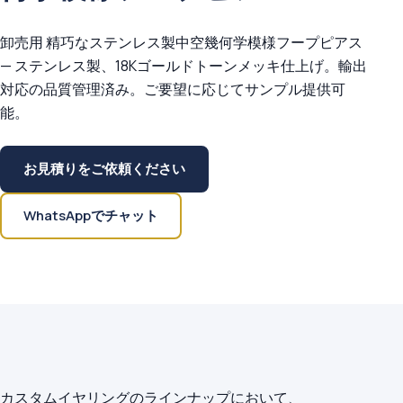
卸売用 精巧なステンレス製中空幾何学模様フープピアス
— ステンレス製、18Kゴールドトーンメッキ仕上げ。輸出
対応の品質管理済み。ご要望に応じてサンプル提供可
能。
お見積りをご依頼ください
WhatsAppでチャット
カスタムイヤリングのラインナップにおいて、