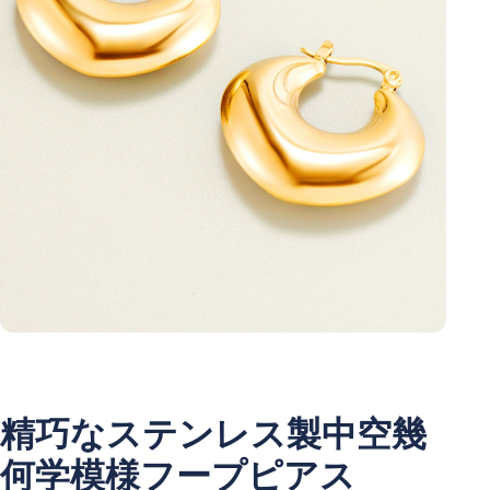
精巧なステンレス製中空幾
何学模様フープピアス