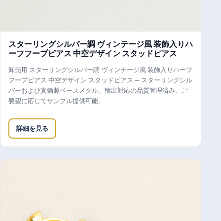
スターリングシルバー調 ヴィンテージ風 装飾入りハ
ーフフープピアス 中空デザイン スタッドピアス
卸売用 スターリングシルバー調 ヴィンテージ風 装飾入りハーフ
フープピアス 中空デザイン スタッドピアス — スターリングシル
バーおよび真鍮製ベースメタル。輸出対応の品質管理済み、ご
要望に応じてサンプル提供可能。
詳細を見る