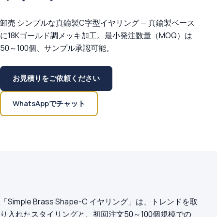
卸売 シンプルな真鍮製C字型イヤリング — 真鍮製ベース
に18Kゴールド調メッキ加工。最小発注数量（MOQ）は
50～100個、サンプル承認可能。
お見積りをご依頼ください
WhatsAppでチャット
「Simple Brass Shape-C イヤリング」は、トレンドを取
り入れたスタイリングと、初回注文50～100個規模での