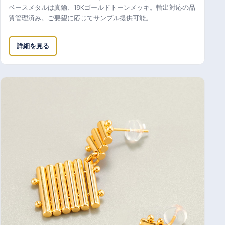
ベースメタルは真鍮、18Kゴールドトーンメッキ。輸出対応の品
質管理済み。ご要望に応じてサンプル提供可能。
詳細を見る