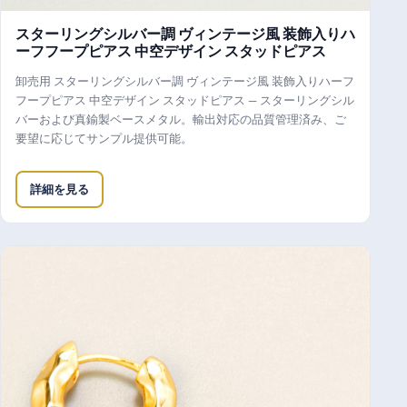
スターリングシルバー調 ヴィンテージ風 装飾入りハ
ーフフープピアス 中空デザイン スタッドピアス
卸売用 スターリングシルバー調 ヴィンテージ風 装飾入りハーフ
フープピアス 中空デザイン スタッドピアス — スターリングシル
バーおよび真鍮製ベースメタル。輸出対応の品質管理済み、ご
要望に応じてサンプル提供可能。
詳細を見る