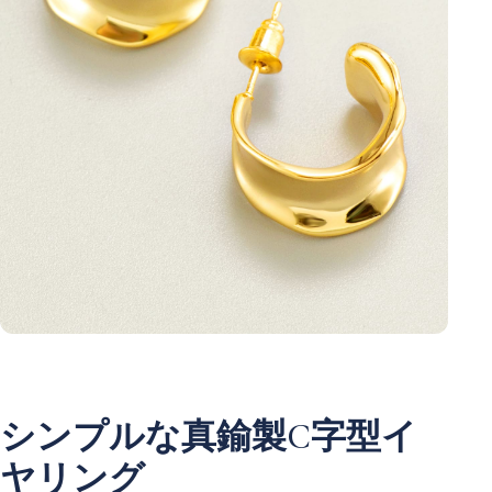
シンプルな真鍮製C字型イ
ヤリング