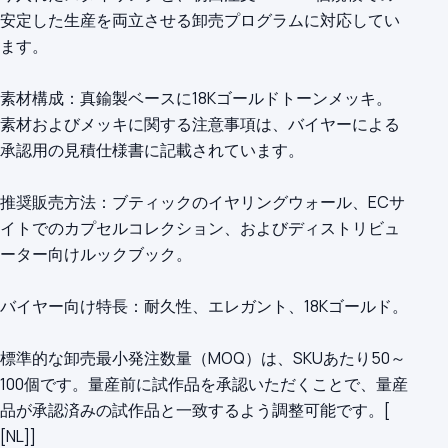
安定した生産を両立させる卸売プログラムに対応してい
ます。
素材構成：真鍮製ベースに18Kゴールドトーンメッキ。
素材およびメッキに関する注意事項は、バイヤーによる
承認用の見積仕様書に記載されています。
推奨販売方法：ブティックのイヤリングウォール、ECサ
イトでのカプセルコレクション、およびディストリビュ
ーター向けルックブック。
バイヤー向け特長：耐久性、エレガント、18Kゴールド。
標準的な卸売最小発注数量（MOQ）は、SKUあたり50～
100個です。量産前に試作品を承認いただくことで、量産
品が承認済みの試作品と一致するよう調整可能です。[
[NL]]