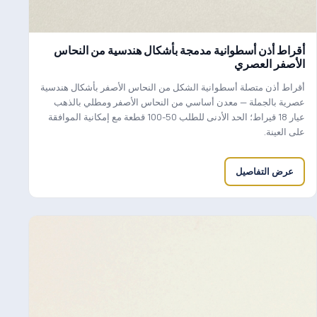
أقراط أذن أسطوانية مدمجة بأشكال هندسية من النحاس
الأصفر العصري
أقراط أذن متصلة أسطوانية الشكل من النحاس الأصفر بأشكال هندسية
عصرية بالجملة — معدن أساسي من النحاس الأصفر ومطلي بالذهب
عيار 18 قيراط؛ الحد الأدنى للطلب 50-100 قطعة مع إمكانية الموافقة
على العينة.
عرض التفاصيل