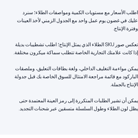
اطلب الأسعار مع مستويات الكمية ومواصفات الطلاء؛ سنرد
عليك في غضون يوم عمل واحد مع الجدول الزمني لأخذ العينات
تعكس صور SKU الطلاء الذي يمثل الإنتاج؛ اطلب تشطيبات بديلة
يمكن مواءمة التغليف الداخلي، ولغة بطاقات التعليق، وملصقات
الباركود مع قائمة مراجعة الامتثال للسوق الخاصة بك قبل جدولة
يمكن أن تشير الطلبات المتكررة إلى رمز العينة المعتمدة حتى
يظل لون الطلاء وطول السلسلة متسقين عبر شحنات التجديد.