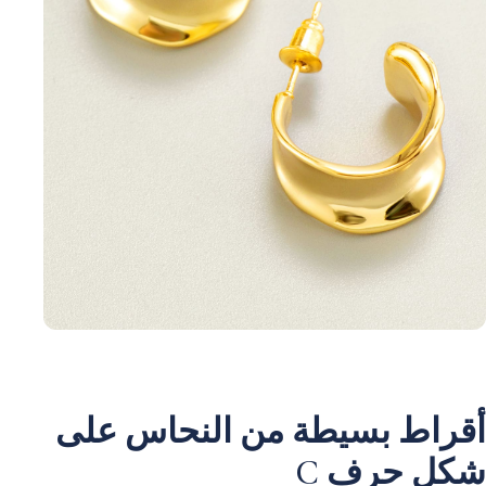
أقراط بسيطة من النحاس على
شكل حرف C