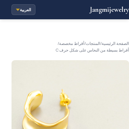
Jangmijewelry
العربية
الصفحة الرئيسية
/
المنتجات
/
أقراط مخصصة
/
أقراط بسيطة من النحاس على شكل حرف C