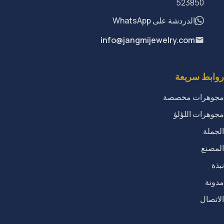
523850
الدردشة على WhatsApp
info@jangmijewelry.com
روابط سريعة
مجوهرات مخصصة
مجوهرات اللؤلؤ
الجملة
المصنع
نبذة
مدونة
الاتصال