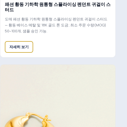
패션 황동 기하학 원통형 스플라이싱 펜던트 귀걸이 스
터드
도매 패션 황동 기하학 원통형 스플라이싱 펜던트 귀걸이 스터드
— 황동 베이스 메탈 및 18K 골드 톤 도금; 최소 주문 수량(MOQ)
50–100개, 샘플 승인 가능.
자세히 보기