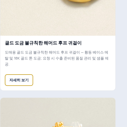
골드 도금 불규칙한 해머드 후프 귀걸이
도매용 골드 도금 불규칙한 해머드 후프 귀걸이 — 황동 베이스 메
탈 및 18K 골드 톤 도금; 요청 시 수출 준비된 품질 관리 및 샘플 제
공.
자세히 보기