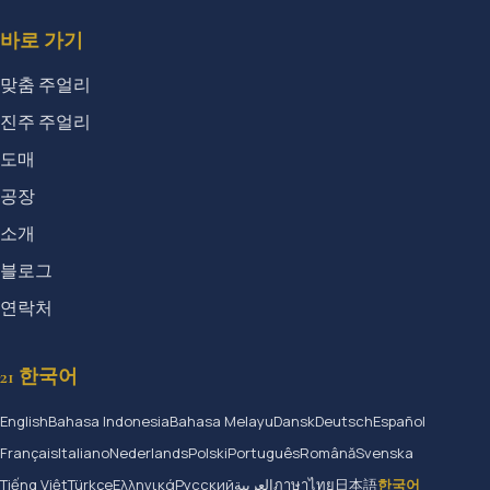
바로 가기
맞춤 주얼리
진주 주얼리
도매
공장
소개
블로그
연락처
21 한국어
English
Bahasa Indonesia
Bahasa Melayu
Dansk
Deutsch
Español
Français
Italiano
Nederlands
Polski
Português
Română
Svenska
Tiếng Việt
Türkçe
Ελληνικά
Русский
العربية
ภาษาไทย
日本語
한국어