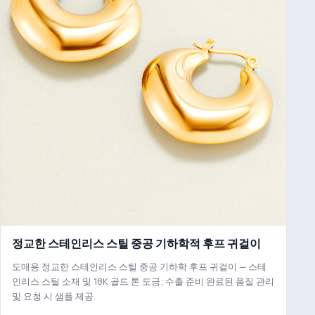
정교한 스테인리스 스틸 중공 기하학적 후프 귀걸이
도매용 정교한 스테인리스 스틸 중공 기하학 후프 귀걸이 — 스테
인리스 스틸 소재 및 18K 골드 톤 도금; 수출 준비 완료된 품질 관리
및 요청 시 샘플 제공.