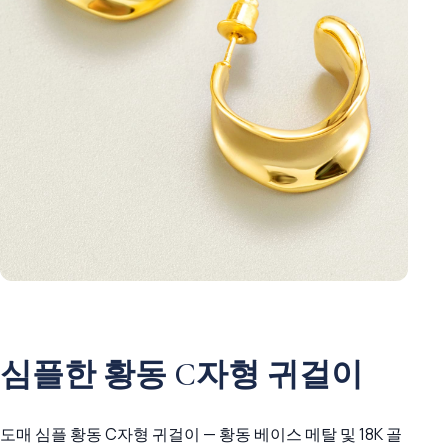
심플한 황동 C자형 귀걸이
도매 심플 황동 C자형 귀걸이 — 황동 베이스 메탈 및 18K 골