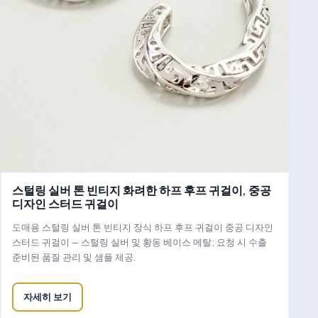
스털링 실버 톤 빈티지 화려한 하프 후프 귀걸이, 중공
디자인 스터드 귀걸이
도매용 스털링 실버 톤 빈티지 장식 하프 후프 귀걸이 중공 디자인
스터드 귀걸이 — 스털링 실버 및 황동 베이스 메탈; 요청 시 수출
준비된 품질 관리 및 샘플 제공.
자세히 보기