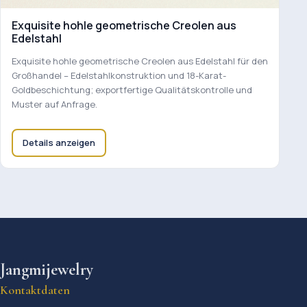
Exquisite hohle geometrische Creolen aus
Edelstahl
Exquisite hohle geometrische Creolen aus Edelstahl für den
Großhandel – Edelstahlkonstruktion und 18-Karat-
Goldbeschichtung; exportfertige Qualitätskontrolle und
Muster auf Anfrage.
Details anzeigen
Jangmijewelry
Kontaktdaten