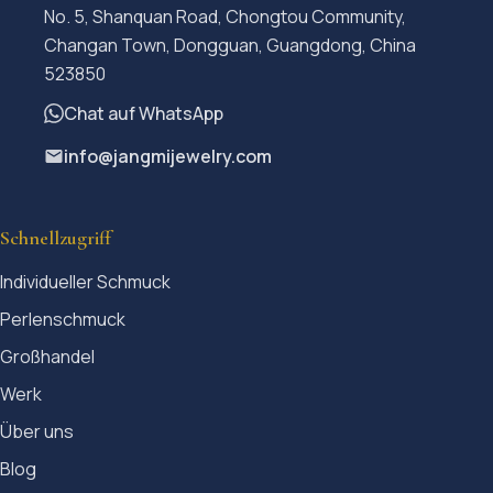
No. 5, Shanquan Road, Chongtou Community,
Changan Town, Dongguan, Guangdong, China
523850
Chat auf WhatsApp
info@jangmijewelry.com
Schnellzugriff
Individueller Schmuck
Perlenschmuck
Großhandel
Werk
Über uns
Blog