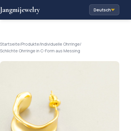
Jangmijewelry
Deutsch
Startseite
/
Produkte
/
Individuelle Ohrringe
/
Schlichte Ohrringe in C-Form aus Messing