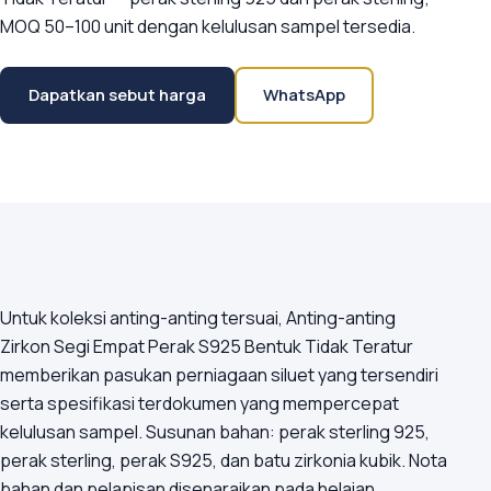
MOQ 50–100 unit dengan kelulusan sampel tersedia.
Dapatkan sebut harga
WhatsApp
Untuk koleksi anting-anting tersuai, Anting-anting
Zirkon Segi Empat Perak S925 Bentuk Tidak Teratur
memberikan pasukan perniagaan siluet yang tersendiri
serta spesifikasi terdokumen yang mempercepat
kelulusan sampel. Susunan bahan: perak sterling 925,
perak sterling, perak S925, dan batu zirkonia kubik. Nota
bahan dan pelapisan disenaraikan pada helaian