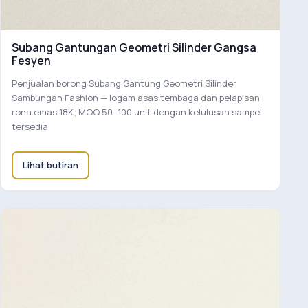
Subang Gantungan Geometri Silinder Gangsa
Fesyen
Penjualan borong Subang Gantung Geometri Silinder
Sambungan Fashion — logam asas tembaga dan pelapisan
rona emas 18K; MOQ 50–100 unit dengan kelulusan sampel
tersedia.
Lihat butiran