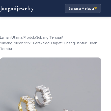
Jangmijewelry
Bahasa Melayu
Laman Utama
/
Produk
/
Subang Tersuai
/
Subang Zirkon S925 Perak Segi Empat Subang Bentuk Tidak
Teratur