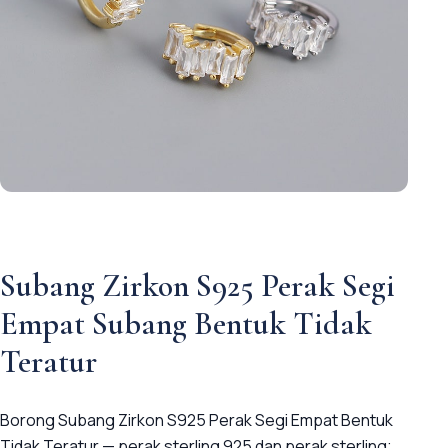
Subang Zirkon S925 Perak Segi
Empat Subang Bentuk Tidak
Teratur
Borong Subang Zirkon S925 Perak Segi Empat Bentuk
Tidak Teratur — perak sterling 925 dan perak sterling;