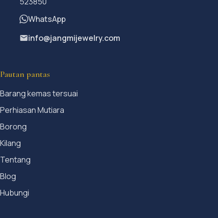
523850
WhatsApp
info@jangmijewelry.com
Pautan pantas
Barang kemas tersuai
Perhiasan Mutiara
Borong
Kilang
Tentang
Blog
Hubungi