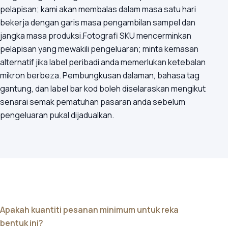
pelapisan; kami akan membalas dalam masa satu hari
bekerja dengan garis masa pengambilan sampel dan
jangka masa produksi.Fotografi SKU mencerminkan
pelapisan yang mewakili pengeluaran; minta kemasan
alternatif jika label peribadi anda memerlukan ketebalan
mikron berbeza. Pembungkusan dalaman, bahasa tag
gantung, dan label bar kod boleh diselaraskan mengikut
senarai semak pematuhan pasaran anda sebelum
pengeluaran pukal dijadualkan.
Apakah kuantiti pesanan minimum untuk reka
bentuk ini?