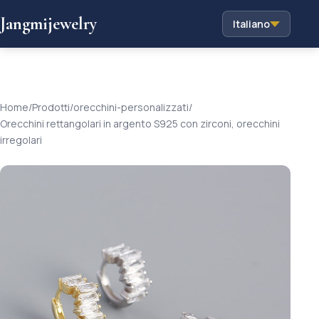
Jangmijewelry
Italiano
Home
/
Prodotti
/
orecchini-personalizzati
/
Orecchini rettangolari in argento S925 con zirconi, orecchini
irregolari