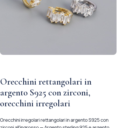
Orecchini rettangolari in
argento S925 con zirconi,
orecchini irregolari
Orecchini irregolari rettangolari in argento S925 con
zirconi all'ingrosso — Argento sterling 925 e argento