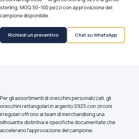
sterling; MOQ 50–100 pezzi con approvazione del
campione disponibile.
Richiedi un preventivo
Chat su WhatsApp
Per gli assortimenti di orecchini personalizzati, gli
orecchini rettangolari in argento S925 con zirconi
irregolari offrono ai team di merchandising una
silhouette distintiva e specifiche documentate che
accelerano l'approvazione del campione.