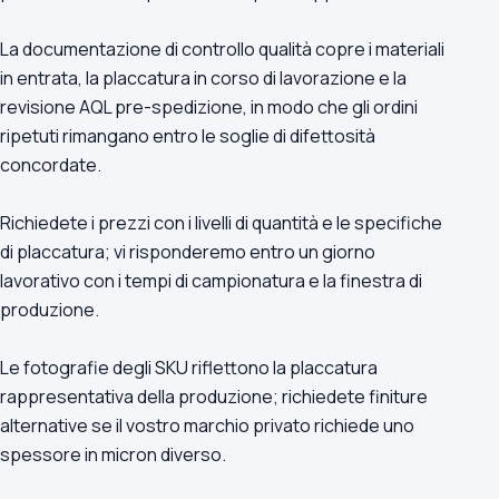
La documentazione di controllo qualità copre i materiali
in entrata, la placcatura in corso di lavorazione e la
revisione AQL pre-spedizione, in modo che gli ordini
ripetuti rimangano entro le soglie di difettosità
concordate.
Richiedete i prezzi con i livelli di quantità e le specifiche
di placcatura; vi risponderemo entro un giorno
lavorativo con i tempi di campionatura e la finestra di
produzione.
Le fotografie degli SKU riflettono la placcatura
rappresentativa della produzione; richiedete finiture
alternative se il vostro marchio privato richiede uno
spessore in micron diverso.