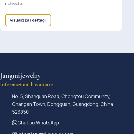
richiesta.
Visualizza i dettagli
Jangmijewelry
Informazioni di contatto
No. 5, Shanquan Road, Chongtou Community,
Changan Town, Dongguan, Guangdong, China
523850
Chat su WhatsApp