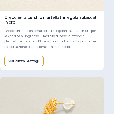
Orecchini a cerchio martellati irregolari placcati
in oro
Orecchini a cerchio martellati irregolari placcati in oro per
la vendita all'ingrosso — metallo di base in ottone e
placcatura color oro 18 carati; controllo qualità pronto per
l'esportazione e campionatura su richiesta.
Visualizza i dettagli