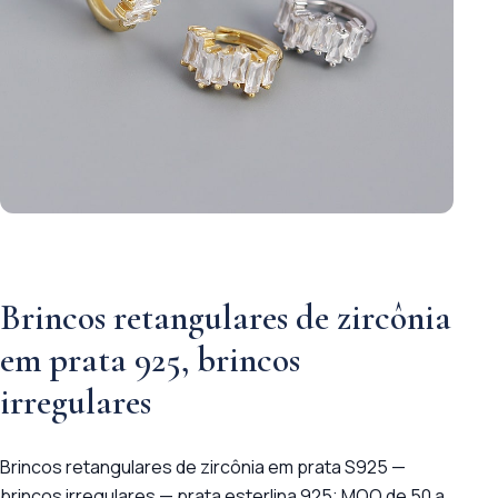
Brincos retangulares de zircônia
em prata 925, brincos
irregulares
Brincos retangulares de zircônia em prata S925 —
brincos irregulares — prata esterlina 925; MOQ de 50 a