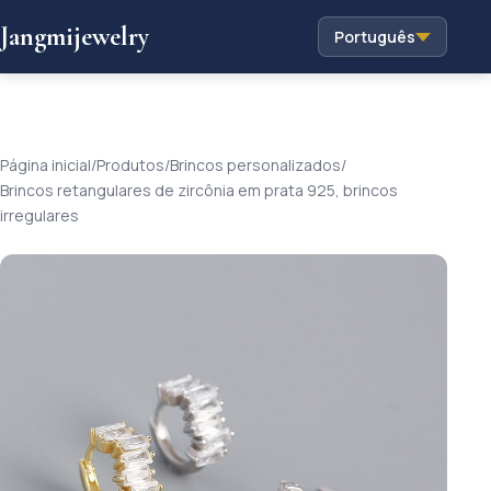
Jangmijewelry
Português
Página inicial
/
Produtos
/
Brincos personalizados
/
Brincos retangulares de zircônia em prata 925, brincos
irregulares