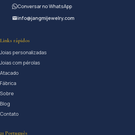
Conversar no WhatsApp
info@jangmijewelry.com
Links rápidos
Joias personalizadas
Joias com pérolas
Atacado
Fábrica
Sobre
Blog
Contato
21 Português