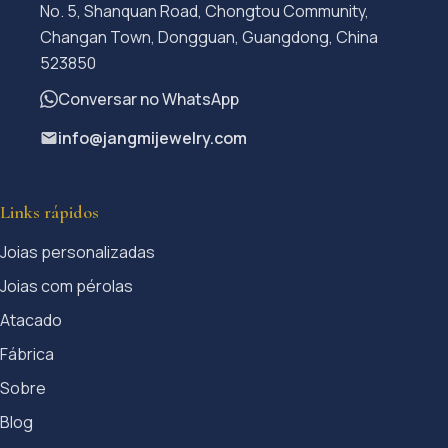
No. 5, Shanquan Road, Chongtou Community,
Changan Town, Dongguan, Guangdong, China
523850
Conversar no WhatsApp
info@jangmijewelry.com
Links rápidos
Joias personalizadas
Joias com pérolas
Atacado
Fábrica
Sobre
Blog