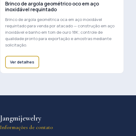
Brinco de argola geométrico oco em aço
inoxidável requintado
Brinco de argola geométrica oca em aço inoxidável
requintado para venda por atacado — construção em aço
inoxidável e banho em tom de ouro 18K; controle de
qualidade pronto para exportação e amostras mediante
solicitação.
Ver detalhes
Jangmijewelry
Informações de contato