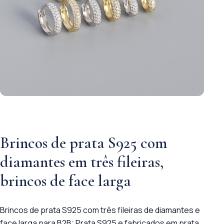
Brincos de prata S925 com
diamantes em três fileiras,
brincos de face larga
Brincos de prata S925 com três fileiras de diamantes e
face larga para B2B: Prata S925 e fabricados em prata