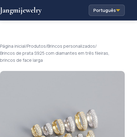
Jangmijewelry
Português
Página inicial
/
Produtos
/
Brincos personalizados
/
Brincos de prata S925 com diamantes em três fileiras,
brincos de face larga