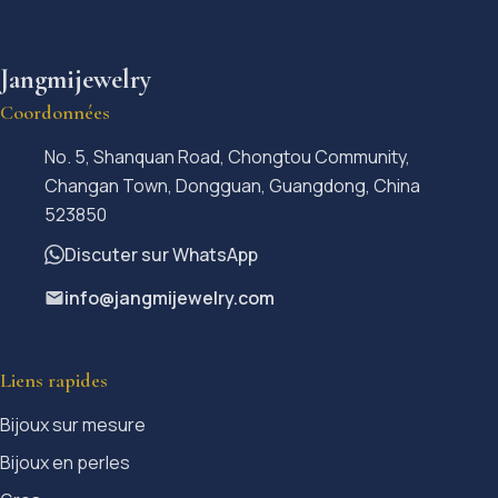
Jangmijewelry
Coordonnées
No. 5, Shanquan Road, Chongtou Community,
Changan Town, Dongguan, Guangdong, China
523850
Discuter sur WhatsApp
info@jangmijewelry.com
Liens rapides
Bijoux sur mesure
Bijoux en perles