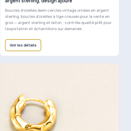
argent sterling, design ajouré
Boucles d'oreilles demi-cercles vintage ornées en argent
sterling, boucles d'oreilles à tige creuses pour la vente en
gros — argent sterling et laiton ; contrôle qualité prêt pour
l'exportation et échantillons sur demande.
Voir les détails