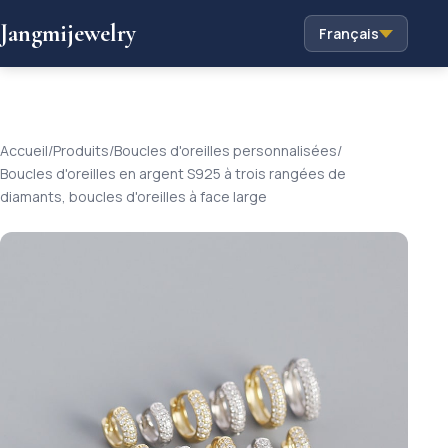
Jangmijewelry
Français
Accueil
/
Produits
/
Boucles d'oreilles personnalisées
/
Boucles d'oreilles en argent S925 à trois rangées de
diamants, boucles d'oreilles à face large