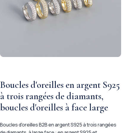
Boucles d'oreilles en argent S925
à trois rangées de diamants,
boucles d'oreilles à face large
Boucles d'oreilles B2B en argent S925 à trois rangées
de diamants, à large face : en argent S925 et