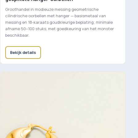
Groothandel in modieuze messing geometrische
cilindrische oorbellen met hanger — basismetaal van
messing en 18-karaats goudkleurige beplating; minimale
afname 50–100 stuks, met goedkeuring van het monster
beschikbaar.
Bekijk details