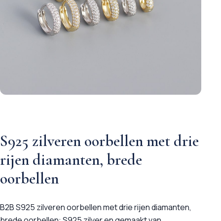
S925 zilveren oorbellen met drie
rijen diamanten, brede
oorbellen
B2B S925 zilveren oorbellen met drie rijen diamanten,
brede oorbellen: S925 zilver en gemaakt van