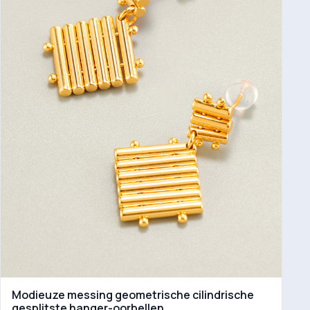
Modieuze messing geometrische cilindrische
gesplitste hanger-oorbellen