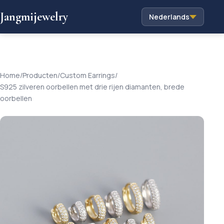
Jangmijewelry
Nederlands
Home
/
Producten
/
Custom Earrings
/
S925 zilveren oorbellen met drie rijen diamanten, brede
oorbellen