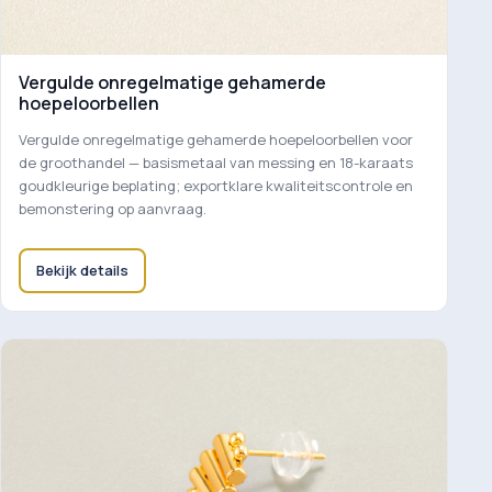
Vergulde onregelmatige gehamerde
hoepeloorbellen
Vergulde onregelmatige gehamerde hoepeloorbellen voor
de groothandel — basismetaal van messing en 18-karaats
goudkleurige beplating; exportklare kwaliteitscontrole en
bemonstering op aanvraag.
Bekijk details