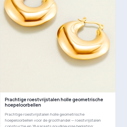
Prachtige roestvrijstalen holle geometrische
hoepeloorbellen
Prachtige roestvrijstalen holle geometrische
hoepeloorbellen voor de groothandel — roestvrijstalen
constructie en 18-karaats goudkleurige beplating;