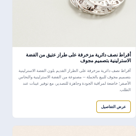
أقراط نصف دائرية مزخرفة على طراز عتيق من الفضة
الاسترلينية بتصميم مجوف
أقراط نصف دائرية مزخرفة على الطراز القديم بلون الفضة الاسترلينية
بتصميم مجوف للبيع بالجملة — مصنوعة من الفضة الاسترلينية والنحاس
الأصفر؛ خاضعة لمراقبة الجودة وجاهزة للتصدير، مع توفير عينات عند
الطلب.
عرض التفاصيل