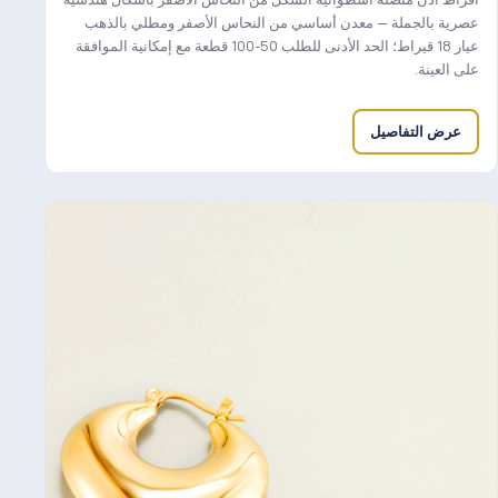
عصرية بالجملة — معدن أساسي من النحاس الأصفر ومطلي بالذهب
عيار 18 قيراط؛ الحد الأدنى للطلب 50-100 قطعة مع إمكانية الموافقة
على العينة.
عرض التفاصيل