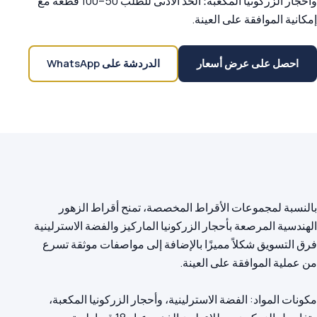
وأحجار الزركونيا المكعبة؛ الحد الأدنى للطلب 50–100 قطعة مع
إمكانية الموافقة على العينة.
احصل على عرض أسعار
الدردشة على WhatsApp
بالنسبة لمجموعات الأقراط المخصصة، تمنح أقراط الزهور
الهندسية المرصعة بأحجار الزركونيا الماركيز والفضة الاسترلينية
فرق التسويق شكلاً مميزًا بالإضافة إلى مواصفات موثقة تسرع
مكونات المواد: الفضة الاسترلينية، وأحجار الزركونيا المكعبة،