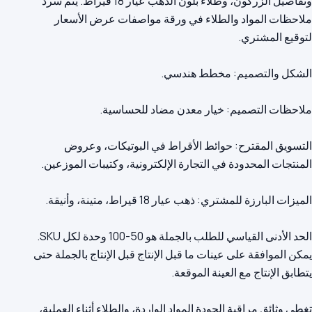
وتفاصيل الزركون، وطلاء بلون الذهب عيار 18 قيراط. يتم سرد
ملاحظات المواد والطلاء في ورقة مواصفات عرض الأسعار
التسويق المقترح: حوائط الأقراط في البوتيكات، وعروض
الحد الأدنى القياسي للطلب بالجملة هو 50-100 وحدة لكل SKU.
يمكن الموافقة على عينات ما قبل الإنتاج قبل الإنتاج بالجملة حتى
تغطي وثائق مراقبة الجودة المواد الواردة، والطلاء أثناء العملية،