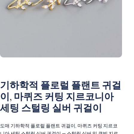
기하학적 플로럴 플랜트 귀걸
이, 마퀴즈 커팅 지르코니아
세팅 스털링 실버 귀걸이
도매 기하학적 플로럴 플랜트 귀걸이, 마퀴즈 커팅 지르코
니아 세팅 스털링 실버 귀걸이 — 스털링 실버 및 큐빅 지르