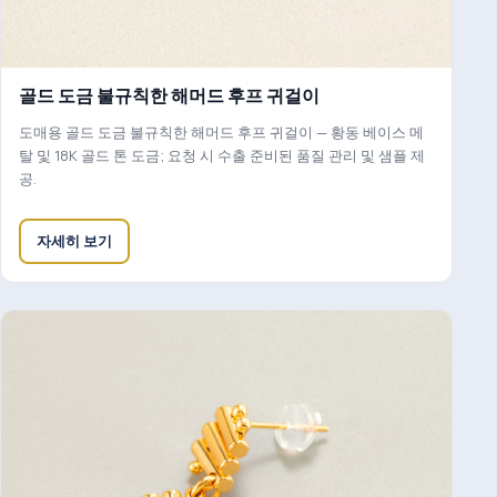
골드 도금 불규칙한 해머드 후프 귀걸이
도매용 골드 도금 불규칙한 해머드 후프 귀걸이 — 황동 베이스 메
탈 및 18K 골드 톤 도금; 요청 시 수출 준비된 품질 관리 및 샘플 제
공.
자세히 보기