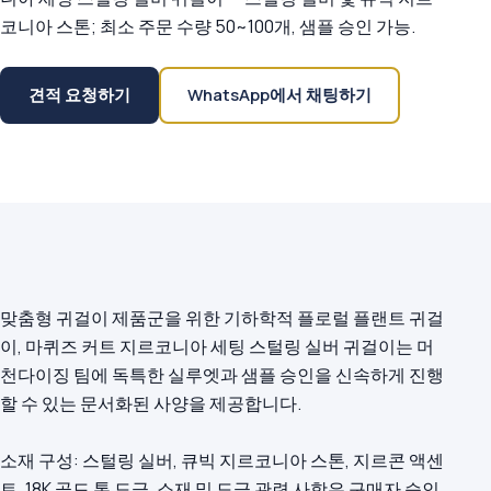
코니아 스톤; 최소 주문 수량 50~100개, 샘플 승인 가능.
견적 요청하기
WhatsApp에서 채팅하기
맞춤형 귀걸이 제품군을 위한 기하학적 플로럴 플랜트 귀걸
이, 마퀴즈 커트 지르코니아 세팅 스털링 실버 귀걸이는 머
천다이징 팀에 독특한 실루엣과 샘플 승인을 신속하게 진행
할 수 있는 문서화된 사양을 제공합니다.
소재 구성: 스털링 실버, 큐빅 지르코니아 스톤, 지르콘 액센
트, 18K 골드 톤 도금. 소재 및 도금 관련 사항은 구매자 승인