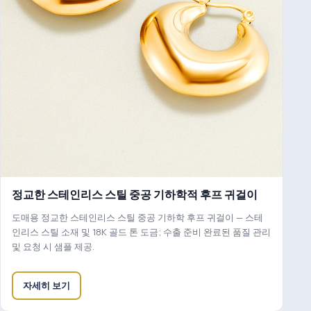
정교한 스테인리스 스틸 중공 기하학적 후프 귀걸이
도매용 정교한 스테인리스 스틸 중공 기하학 후프 귀걸이 — 스테
인리스 스틸 소재 및 18K 골드 톤 도금; 수출 준비 완료된 품질 관리
및 요청 시 샘플 제공.
자세히 보기