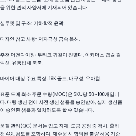
을 위한 견적 사양서에 기재되어 있습니다.
실루엣 및 구조: 기하학적 윤곽.
디자인 참고 사항: 저자극성 금속 옵션.
추천 머천다이징: 부티크 귀걸이 진열대, 이커머스 캡슐 컬
렉션, 유통업체 룩북.
바이어 대상 주요 특징: 18K 골드, 내구성, 우아함.
표준 도매 최소 주문 수량(MOQ)은 SKU당 50~100개입니
다. 대량 생산 전에 사전 생산 샘플을 승인받아, 실제 생산품
이 승인된 샘플과 일치하도록 할 수 있습니다.
품질 관리(QC) 문서는 입고 자재, 도금 공정 중 검사, 출하
전 AQL 검토를 포함하여, 재주문 시 합의된 불량 허용 기준