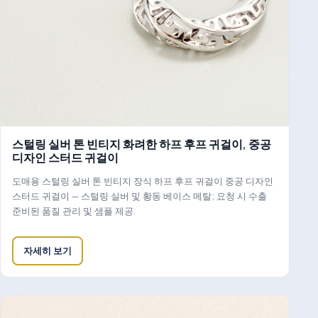
스털링 실버 톤 빈티지 화려한 하프 후프 귀걸이, 중공
디자인 스터드 귀걸이
도매용 스털링 실버 톤 빈티지 장식 하프 후프 귀걸이 중공 디자인
스터드 귀걸이 — 스털링 실버 및 황동 베이스 메탈; 요청 시 수출
준비된 품질 관리 및 샘플 제공.
자세히 보기