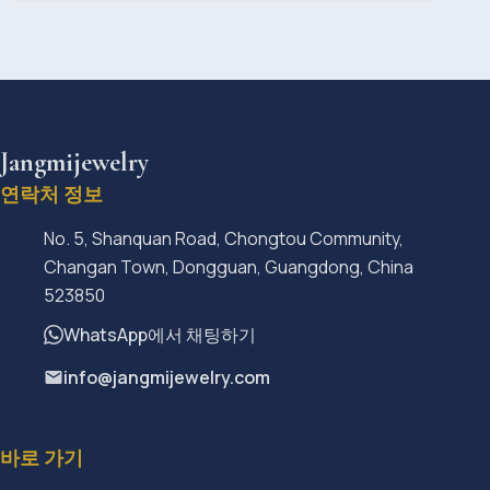
Jangmijewelry
연락처 정보
No. 5, Shanquan Road, Chongtou Community,
Changan Town, Dongguan, Guangdong, China
523850
WhatsApp에서 채팅하기
info@jangmijewelry.com
바로 가기