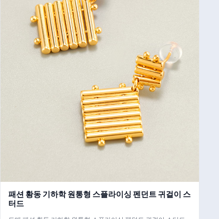
패션 황동 기하학 원통형 스플라이싱 펜던트 귀걸이 스
터드