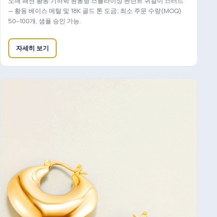
도매 패션 황동 기하학 원통형 스플라이싱 펜던트 귀걸이 스터드
— 황동 베이스 메탈 및 18K 골드 톤 도금; 최소 주문 수량(MOQ)
50–100개, 샘플 승인 가능.
자세히 보기