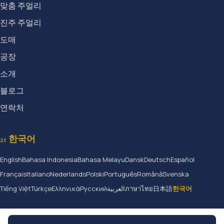
맞춤 주얼리
진주 주얼리
도매
공장
소개
블로그
연락처
21 한국어
English
Bahasa Indonesia
Bahasa Melayu
Dansk
Deutsch
Español
Français
Italiano
Nederlands
Polski
Português
Română
Svenska
Tiếng Việt
Türkçe
Ελληνικά
Русский
العربية
ภาษาไทย
日本語
한국어