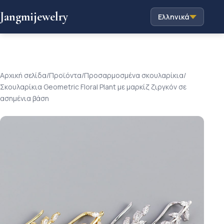
Jangmijewelry
Ελληνικά
Αρχική σελίδα
/
Προϊόντα
/
Προσαρμοσμένα σκουλαρίκια
/
Σκουλαρίκια Geometric Floral Plant με μαρκίζ ζιργκόν σε
ασημένια βάση