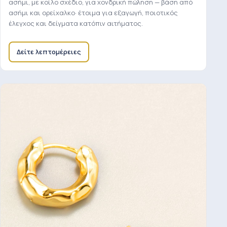
ασήμι, με κοίλο σχέδιο, για χονδρική πώληση — βάση από
ασήμι και ορείχαλκο· έτοιμα για εξαγωγή, ποιοτικός
έλεγχος και δείγματα κατόπιν αιτήματος.
Δείτε λεπτομέρειες