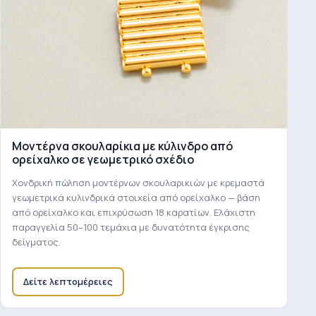
Μοντέρνα σκουλαρίκια με κύλινδρο από
ορείχαλκο σε γεωμετρικό σχέδιο
Χονδρική πώληση μοντέρνων σκουλαρικιών με κρεμαστά
γεωμετρικά κυλινδρικά στοιχεία από ορείχαλκο — βάση
από ορείχαλκο και επιχρύσωση 18 καρατίων. Ελάχιστη
παραγγελία 50–100 τεμάχια με δυνατότητα έγκρισης
δείγματος.
Δείτε λεπτομέρειες