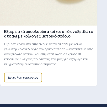
Εξαιρετικά σκουλαρίκια κρίκοι από ανοξείδωτο
ατσάλι με κοίλο γεωμετρικό σχέδιο
Εξαιρετικό κούπα από ανοξείδωτο ατσάλι με κοίλο
γεωμετρικό σχέδιο για χονδρική πώληση — κατασκευή από
ανοξείδωτο ατσάλι και επιμετάλλωση σε χρυσό 18
καρατίων. Έλεγχος ποιότητας έτοιμος για εξαγωγή και
δειγματοληψία κατόπιν αιτήματος.
Δείτε λεπτομέρειες