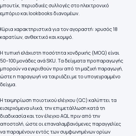
μπουτίκ, περιοδικές συλλογές στο ηλεκτρονικό
εμπόριο και lookbooks διανομέων.
Κύρια χαρακτηριστικά για τον αγοραστή: χρυσός 18
καρατίων, ανθεκτικό και κομψό.
Η τυπική ελάχιστη ποσότητα χονδρικής (MOQ) είναι
50–100 μονάδες ανά SKU. Τα δείγματα προπαραγωγής
μπορούν να εγκριθούν πριν από τη μαζική παραγωγή,
ώστε η παραγωγή να ταιριάζει με το υπογεγραμμένο
δείγμα.
Η τεκμηρίωση ποιοτικού ελέγχου (QC) καλύπτει τα
εισερχόμενα υλικά, την επιμετάλλωση κατά τη
διαδικασία και τον έλεγχο AQL πριν από την
αποστολή, ώστε οι επαναλαμβανόμενες παραγγελίες
να παραμένουν εντός των συμφωνημένων ορίων