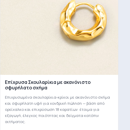
Επίχρυσα Σκουλαρίκια με ακανόνιστο
σφυρήλατο σχήμα
Επιχρυσωμένα σκουλαρίκια-κρίκοι με ακανόνιστο σχήμα
και σφυρήλατη υφή για χονδρική πώληση — βάση από
ορείχαλκο και επιχρύσωση 18 καρατίων· έτοιμα για
εξαγωγή, έλεγχος ποιότητας και δείγματα κατόπιν
αιτήματος.