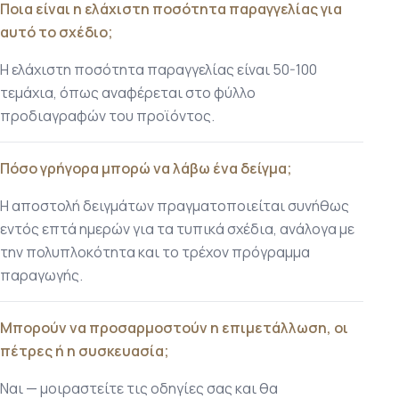
Ποια είναι η ελάχιστη ποσότητα παραγγελίας για
αυτό το σχέδιο;
Η ελάχιστη ποσότητα παραγγελίας είναι 50-100
τεμάχια, όπως αναφέρεται στο φύλλο
προδιαγραφών του προϊόντος.
Πόσο γρήγορα μπορώ να λάβω ένα δείγμα;
Η αποστολή δειγμάτων πραγματοποιείται συνήθως
εντός επτά ημερών για τα τυπικά σχέδια, ανάλογα με
την πολυπλοκότητα και το τρέχον πρόγραμμα
παραγωγής.
Μπορούν να προσαρμοστούν η επιμετάλλωση, οι
πέτρες ή η συσκευασία;
Ναι — μοιραστείτε τις οδηγίες σας και θα