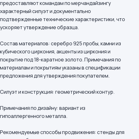
предоставляют командам по мерчандайзингу
характерный силуэт и документально
подтвержденные технические характеристики, что
ускоряет утверждение образца.
Состав материалов: серебро 925 пробы, камни из
кубического циркония, акценты из циркония и
покрытие под 18-каратное золото. Примечания по
материалам и покрытиям указаны в спецификации
предложения для утверждения покупателем.
Силуэт и конструкция: геометрический контур.
Примечания по дизайну: вариант из
гипоаллергенного металла.
Рекомендуемые способы продвижения: стенды для