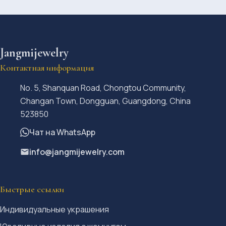
Jangmijewelry
Контактная информация
No. 5, Shanquan Road, Chongtou Community,
Changan Town, Dongguan, Guangdong, China
523850
Чат на WhatsApp
info@jangmijewelry.com
Быстрые ссылки
Индивидуальные украшения