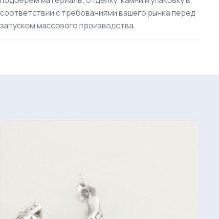
подберем материалы, отделку, камни и упаковку в
соответствии с требованиями вашего рынка перед
запуском массового производства.