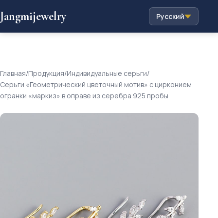
Jangmijewelry
Русский
Главная
/
Продукция
/
Индивидуальные серьги
/
Серьги «Геометрический цветочный мотив» с цирконием
огранки «маркиз» в оправе из серебра 925 пробы