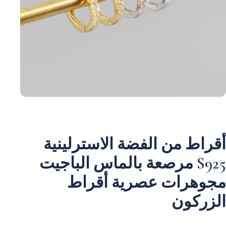
أقراط من الفضة الاسترلينية
S925 مرصعة بالماس الباجيت
مجوهرات عصرية أقراط
الزركون