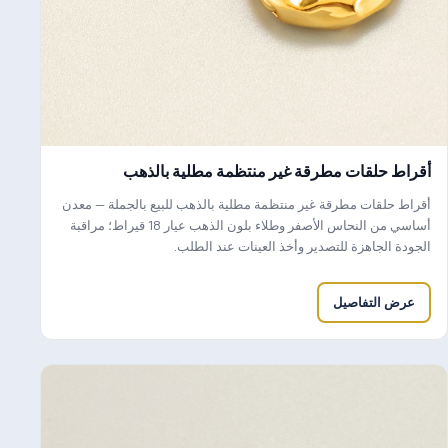
أقراط حلقات مطرقة غير منتظمة مطلية بالذهب
أقراط حلقات مطرقة غير منتظمة مطلية بالذهب للبيع بالجملة — معدن
أساسي من النحاس الأصفر وطلاء بلون الذهب عيار 18 قيراط؛ مراقبة
الجودة الجاهزة للتصدير وأخذ العينات عند الطلب.
عرض التفاصيل