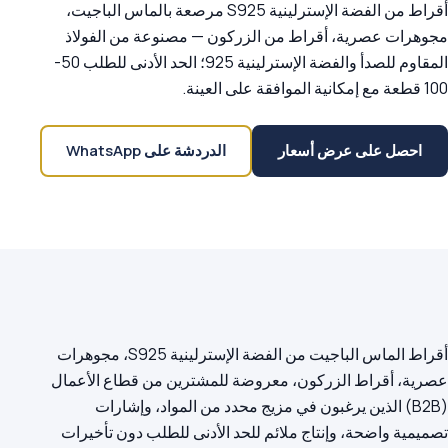
أقراط من الفضة الإسترلينية S925 مرصعة بالماس الباجيت،
مجوهرات عصرية، أقراط من الزركون — مصنوعة من الفولاذ
المقاوم للصدأ والفضة الإسترلينية 925؛ الحد الأدنى للطلب 50-
100 قطعة مع إمكانية الموافقة على العينة.
احصل على عرض أسعار
الدردشة على WhatsApp
أقراط الماس الباجيت من الفضة الإسترلينية S925، مجوهرات
عصرية، أقراط الزركون، معروضة للمشترين من قطاع الأعمال
(B2B) الذين يرغبون في مزيج محدد من المواد، وإشارات
تصميمية واضحة، وإنتاج ملائم للحد الأدنى للطلب دون تأخيرات