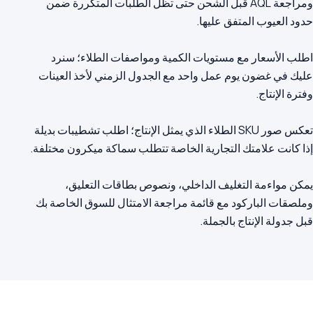
ومراجعة AQL قبل الشحن حتى تظل الطلبات المتكررة ضمن
اطلب الأسعار مع مستويات الكمية ومواصفات الطلاء؛ سنرد
عليك في غضون يوم عمل واحد مع الجدول الزمني لأخذ العينات
تعكس صور SKU الطلاء الذي يمثل الإنتاج؛ اطلب تشطيبات بديلة
يمكن مواءمة التغليف الداخلي، ونصوص بطاقات التعليق،
وملصقات الباركود مع قائمة مراجعة الامتثال للسوق الخاصة بك
قبل جدولة الإنتاج بالجملة.