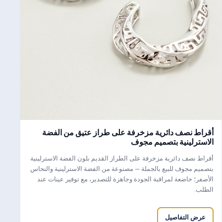
أقراط نصف دائرية مزخرفة على طراز عتيق من الفضة
الاسترلينية بتصميم مجوف
أقراط نصف دائرية مزخرفة على الطراز القديم بلون الفضة الاسترلينية
بتصميم مجوف للبيع بالجملة — مصنوعة من الفضة الاسترلينية والنحاس
الأصفر؛ خاضعة لمراقبة الجودة وجاهزة للتصدير، مع توفير عينات عند
الطلب.
عرض التفاصيل