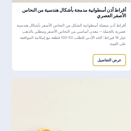
أقراط أذن أسطوانية مدمجة بأشكال هندسية من النحاس
الأصفر العصري
أقراط أذن متصلة أسطوانية الشكل من النحاس الأصفر بأشكال هندسية
عصرية بالجملة — معدن أساسي من النحاس الأصفر ومطلي بالذهب
عيار 18 قيراط؛ الحد الأدنى للطلب 50-100 قطعة مع إمكانية الموافقة
على العينة.
عرض التفاصيل