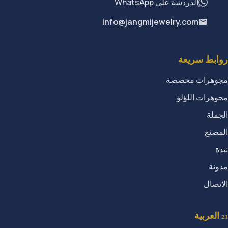
الدردشة على WhatsApp
info@jangmijewelry.com
روابط سريعة
مجوهرات مخصصة
مجوهرات اللؤلؤ
الجملة
المصنع
نبذة
مدونة
الاتصال
21 العربية