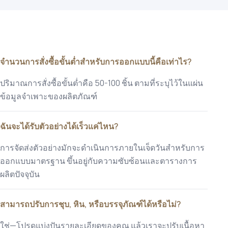
จำนวนการสั่งซื้อขั้นต่ำสำหรับการออกแบบนี้คือเท่าไร?
ปริมาณการสั่งซื้อขั้นต่ำคือ 50-100 ชิ้น ตามที่ระบุไว้ในแผ่น
ข้อมูลจำเพาะของผลิตภัณฑ์
ฉันจะได้รับตัวอย่างได้เร็วแค่ไหน?
การจัดส่งตัวอย่างมักจะดำเนินการภายในเจ็ดวันสำหรับการ
ออกแบบมาตรฐาน ขึ้นอยู่กับความซับซ้อนและตารางการ
ผลิตปัจจุบัน
สามารถปรับการชุบ, หิน, หรือบรรจุภัณฑ์ได้หรือไม่?
ใช่—โปรดแบ่งปันรายละเอียดของคุณ แล้วเราจะปรับเนื้อหา