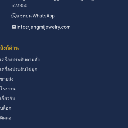
523850
แชทบน WhatsApp
info@jangmijewelry.com
ลิงก์ด่วน
เครื่องประดับตามสั่ง
เครื่องประดับไข่มุก
ขายส่ง
โรงงาน
เกี่ยวกับ
บล็อก
ติดต่อ