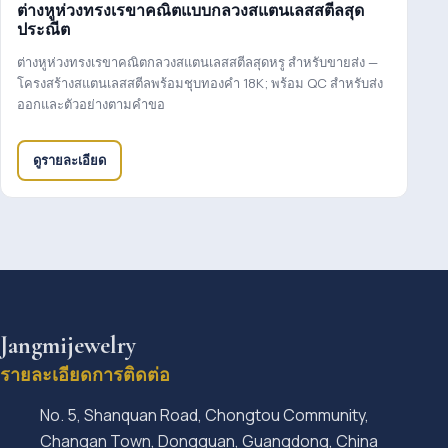
ต่างหูห่วงทรงเรขาคณิตแบบกลวงสแตนเลสสตีลสุด
ประณีต
ต่างหูห่วงทรงเรขาคณิตกลวงสแตนเลสสตีลสุดหรู สำหรับขายส่ง —
โครงสร้างสแตนเลสสตีลพร้อมชุบทองคำ 18K; พร้อม QC สำหรับส่ง
ออกและตัวอย่างตามคำขอ
ดูรายละเอียด
Jangmijewelry
รายละเอียดการติดต่อ
No. 5, Shanquan Road, Chongtou Community,
Changan Town, Dongguan, Guangdong, China