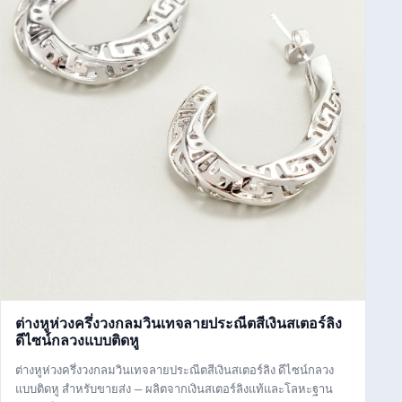
ต่างหูห่วงครึ่งวงกลมวินเทจลายประณีตสีเงินสเตอร์ลิง
ดีไซน์กลวงแบบติดหู
ต่างหูห่วงครึ่งวงกลมวินเทจลายประณีตสีเงินสเตอร์ลิง ดีไซน์กลวง
แบบติดหู สำหรับขายส่ง — ผลิตจากเงินสเตอร์ลิงแท้และโลหะฐาน