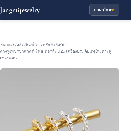
Jangmijewelry
ภาษาไทย
หน้าแรก
/
ผลิตภัณฑ์
/
ต่างหูสั่งทำพิเศษ
/
ต่างหูเพชรบาแก็ตต์เงินสเตอร์ลิง 925 เครื่องประดับแฟชั่น ต่างหู
เซอร์คอน