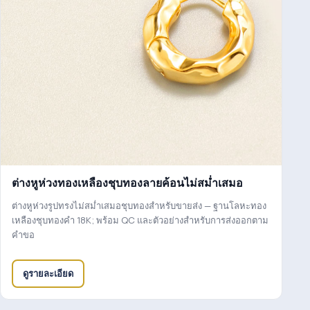
ต่างหูห่วงทองเหลืองชุบทองลายค้อนไม่สม่ำเสมอ
ต่างหูห่วงรูปทรงไม่สม่ำเสมอชุบทองสำหรับขายส่ง — ฐานโลหะทอง
เหลืองชุบทองคำ 18K; พร้อม QC และตัวอย่างสำหรับการส่งออกตาม
คำขอ
ดูรายละเอียด