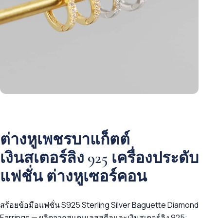
ต่างหูเพชรบาแก็ตต์
เงินสเตอร์ลิง 925 เครื่องประดับ
แฟชั่น ต่างหูเซอร์คอน
สร้อยข้อมือแฟชั่น S925 Sterling Silver Baguette Diamond
Earrings — ผลิตจากสแตนเลสสตีลและเงินสเตอร์ลิง 925;