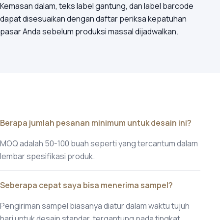
Kemasan dalam, teks label gantung, dan label barcode
dapat disesuaikan dengan daftar periksa kepatuhan
pasar Anda sebelum produksi massal dijadwalkan.
Berapa jumlah pesanan minimum untuk desain ini?
MOQ adalah 50-100 buah seperti yang tercantum dalam
lembar spesifikasi produk.
Seberapa cepat saya bisa menerima sampel?
Pengiriman sampel biasanya diatur dalam waktu tujuh
hari untuk desain standar, tergantung pada tingkat