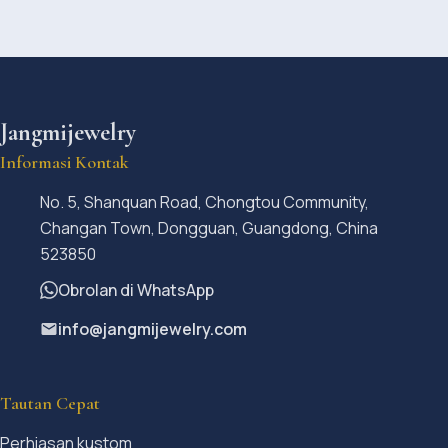
Jangmijewelry
Informasi Kontak
No. 5, Shanquan Road, Chongtou Community,
Changan Town, Dongguan, Guangdong, China
523850
Obrolan di WhatsApp
info@jangmijewelry.com
Tautan Cepat
Perhiasan kustom