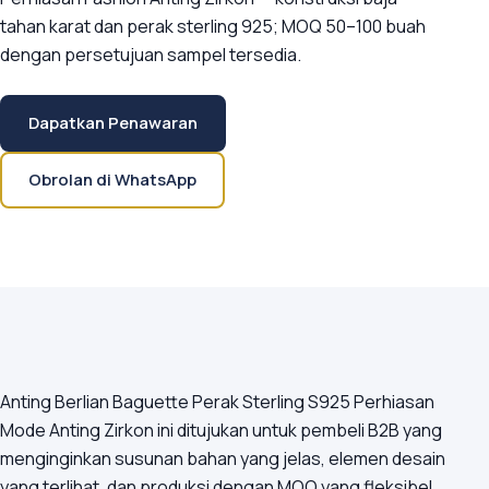
tahan karat dan perak sterling 925; MOQ 50–100 buah
dengan persetujuan sampel tersedia.
Dapatkan Penawaran
Obrolan di WhatsApp
Anting Berlian Baguette Perak Sterling S925 Perhiasan
Mode Anting Zirkon ini ditujukan untuk pembeli B2B yang
menginginkan susunan bahan yang jelas, elemen desain
yang terlihat, dan produksi dengan MOQ yang fleksibel