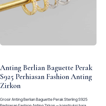
Anting Berlian Baguette Perak
S925 Perhiasan Fashion Anting
Zirkon
Grosir Anting Berlian Baguette Perak Sterling S925
Perhiasan Fashion Anting Zirkon — konstruksi baja