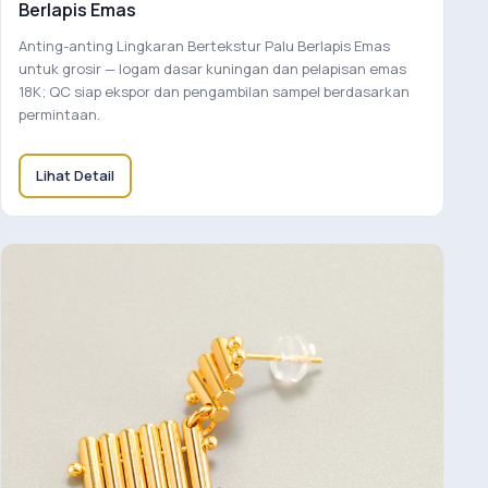
Berlapis Emas
Anting-anting Lingkaran Bertekstur Palu Berlapis Emas
untuk grosir — logam dasar kuningan dan pelapisan emas
18K; QC siap ekspor dan pengambilan sampel berdasarkan
permintaan.
Lihat Detail