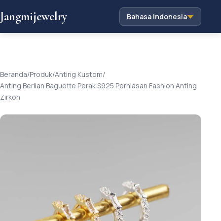
Jangmijewelry
Bahasa Indonesia
Beranda
/
Produk
/
Anting Kustom
/
Anting Berlian Baguette Perak S925 Perhiasan Fashion Anting
Zirkon