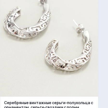
Серебряные винтажные серьги-полукольца с
орнаментом, серьги-гвоздики с полым