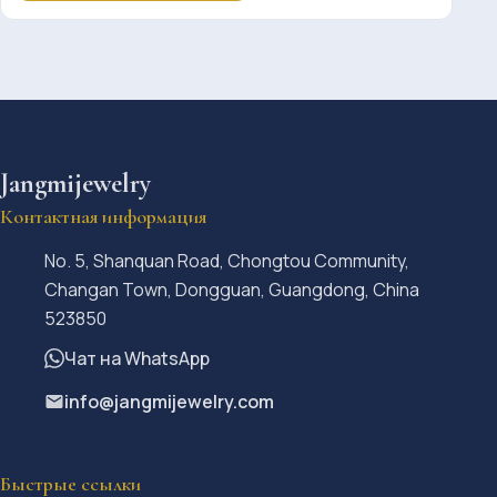
Jangmijewelry
Контактная информация
No. 5, Shanquan Road, Chongtou Community,
Changan Town, Dongguan, Guangdong, China
523850
Чат на WhatsApp
info@jangmijewelry.com
Быстрые ссылки