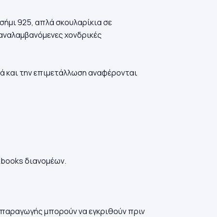
ήμι 925, απλά σκουλαρίκια σε
παναλαμβανόμενες χονδρικές
ικά και την επιμετάλλωση αναφέρονται
kbooks διανομέων.
ροπαραγωγής μπορούν να εγκριθούν πριν