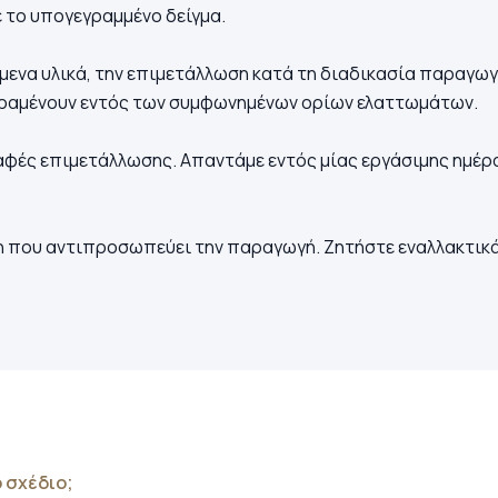
 το υπογεγραμμένο δείγμα.
μενα υλικά, την επιμετάλλωση κατά τη διαδικασία παραγωγή
αραμένουν εντός των συμφωνημένων ορίων ελαττωμάτων.
φές επιμετάλλωσης. Απαντάμε εντός μίας εργάσιμης ημέρ
 που αντιπροσωπεύει την παραγωγή. Ζητήστε εναλλακτικά 
 σχέδιο;