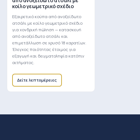
από ανοξείδωτο ατσάλι με
κοίλο γεωμετρικό σχέδιο
Εξαιρετικό κούπα από ανοξείδωτο
ατσάλι με κοίλο γεωμετρικό σχέδιο
για χονδρική πώληση — κατασκευή
από ανοξείδωτο ατσάλι και
επιμετάλλωση σε χρυσό 18 καρατίων.
Έλεγχος ποιότητας έτοιμος για
εξαγωγή και δειγματοληψία κατόπιν
αιτήματος.
Δείτε λεπτομέρειες