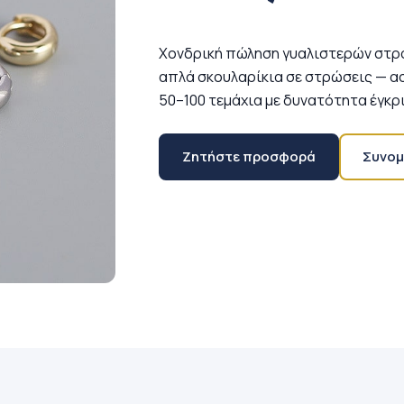
Χονδρική πώληση γυαλιστερών στρο
απλά σκουλαρίκια σε στρώσεις — ασ
50–100 τεμάχια με δυνατότητα έγκρ
Ζητήστε προσφορά
Συνομ