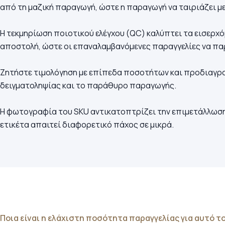
από τη μαζική παραγωγή, ώστε η παραγωγή να ταιριάζει με
Η τεκμηρίωση ποιοτικού ελέγχου (QC) καλύπτει τα εισερχό
αποστολή, ώστε οι επαναλαμβανόμενες παραγγελίες να π
Ζητήστε τιμολόγηση με επίπεδα ποσοτήτων και προδιαγρα
δειγματοληψίας και το παράθυρο παραγωγής.
Η φωτογραφία του SKU αντικατοπτρίζει την επιμετάλλωση
ετικέτα απαιτεί διαφορετικό πάχος σε μικρά.
Ποια είναι η ελάχιστη ποσότητα παραγγελίας για αυτό το