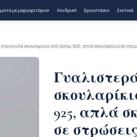
ματα με μαργαριτάρια
Χονδρική
Εργοστάσιο
Σχετικά
▾
 στρογγυλά σκουλαρίκια από ασήμι 925, απλά σκουλαρίκια σε στρ
Γυαλιστερ
σκουλαρίκι
925, απλά 
σε στρώσει