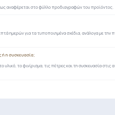
 όπως αναφέρεται στο φύλλο προδιαγραφών του προϊόντος.
τά ημερών για τα τυποποιημένα σχέδια, ανάλογα με την π
 ή η συσκευασία;
ο υλικό, το φινίρισμα, τις πέτρες και τη συσκευασία στις 