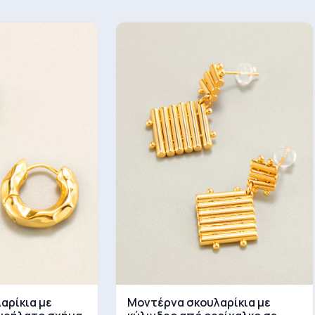
αρίκια με
Μοντέρνα σκουλαρίκια με