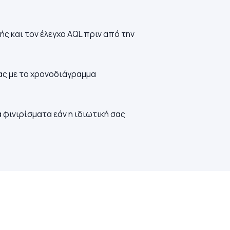
ς και τον έλεγχο AQL πριν από την
ας με το χρονοδιάγραμμα
φινιρίσματα εάν η ιδιωτική σας