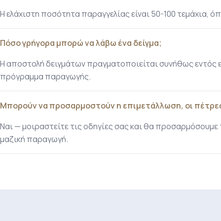
Η ελάχιστη ποσότητα παραγγελίας είναι 50-100 τεμάχια,
Πόσο γρήγορα μπορώ να λάβω ένα δείγμα;
Η αποστολή δειγμάτων πραγματοποιείται συνήθως εντός επ
πρόγραμμα παραγωγής.
Μπορούν να προσαρμοστούν η επιμετάλλωση, οι πέτρες
Ναι — μοιραστείτε τις οδηγίες σας και θα προσαρμόσουμε τ
μαζική παραγωγή.