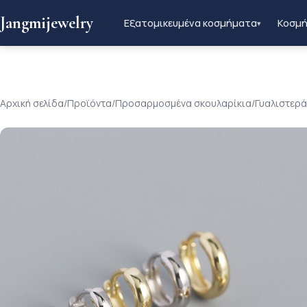
Jangmijewelry
Εξατομικευμένα κοσμήματα
Κοσμή
▾
Αρχική σελίδα
/
Προϊόντα
/
Προσαρμοσμένα σκουλαρίκια
/
Γυαλιστερά