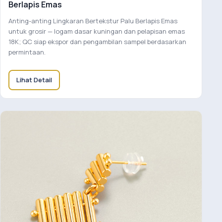
Berlapis Emas
Anting-anting Lingkaran Bertekstur Palu Berlapis Emas
untuk grosir — logam dasar kuningan dan pelapisan emas
18K; QC siap ekspor dan pengambilan sampel berdasarkan
permintaan.
Lihat Detail