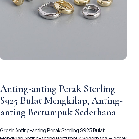
Anting-anting Perak Sterling
S925 Bulat Mengkilap, Anting-
anting Bertumpuk Sederhana
Grosir Anting-anting Perak Sterling S925 Bulat
Mengkilap Anting-anting Bertumpuk Sederhana — perak