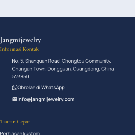
Jangmijewelry
Informasi Kontak
No. 5, Shanquan Road, Chongtou Community,
Changan Town, Dongguan, Guangdong, China
523850
Obrolan di WhatsApp
info@jangmijewelry.com
Tautan Cepat
Perhiasan kustom