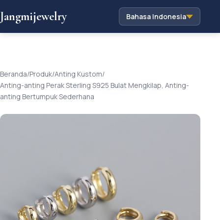
Jangmijewelry
Bahasa Indonesia
Beranda
/
Produk
/
Anting Kustom
/
Anting-anting Perak Sterling S925 Bulat Mengkilap, Anting-
anting Bertumpuk Sederhana