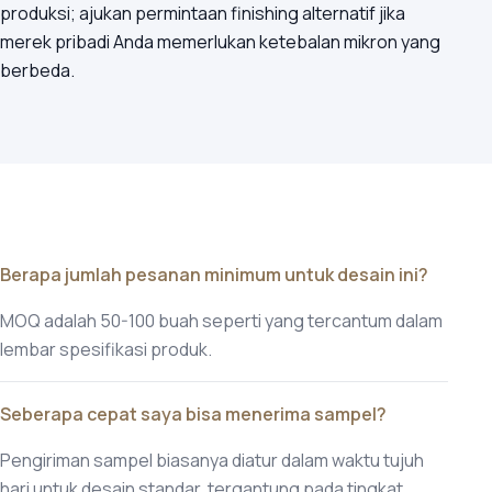
produksi; ajukan permintaan finishing alternatif jika
merek pribadi Anda memerlukan ketebalan mikron yang
berbeda.
Berapa jumlah pesanan minimum untuk desain ini?
MOQ adalah 50-100 buah seperti yang tercantum dalam
lembar spesifikasi produk.
Seberapa cepat saya bisa menerima sampel?
Pengiriman sampel biasanya diatur dalam waktu tujuh
hari untuk desain standar, tergantung pada tingkat