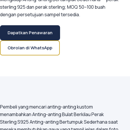
sterling 925 dan perak sterling; MOQ 50–100 buah
dengan persetujuan sampel tersedia.
Dapatkan Penawaran
Obrolan di WhatsApp
Pembeli yang mencari anting-anting kustom
menambahkan Anting-anting Bulat Berkilau Perak
Sterling S925 Anting-anting Bertumpuk Sederhana saat
mereka membutuhkan gaya yang tampil jelas dalam foto