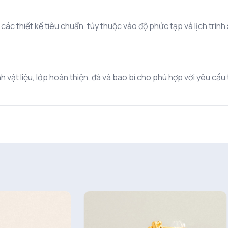
c thiết kế tiêu chuẩn, tùy thuộc vào độ phức tạp và lịch trình s
 vật liệu, lớp hoàn thiện, đá và bao bì cho phù hợp với yêu cầu