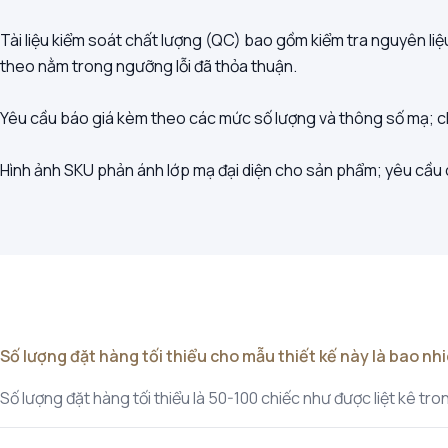
Tài liệu kiểm soát chất lượng (QC) bao gồm kiểm tra nguyên li
theo nằm trong ngưỡng lỗi đã thỏa thuận.
Yêu cầu báo giá kèm theo các mức số lượng và thông số mạ; chúng
Hình ảnh SKU phản ánh lớp mạ đại diện cho sản phẩm; yêu cầu c
Số lượng đặt hàng tối thiểu cho mẫu thiết kế này là bao nh
Số lượng đặt hàng tối thiểu là 50-100 chiếc như được liệt kê t