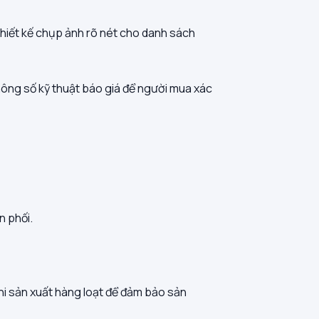
thiết kế chụp ảnh rõ nét cho danh sách
thông số kỹ thuật báo giá để người mua xác
n phối.
hi sản xuất hàng loạt để đảm bảo sản