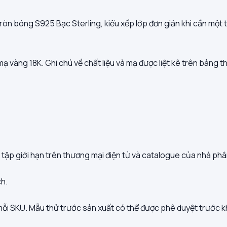
ròn bóng S925 Bạc Sterling, kiểu xếp lớp đơn giản khi cần một 
mạ vàng 18K. Ghi chú về chất liệu và mạ được liệt kê trên bảng 
 tập giới hạn trên thương mại điện tử và catalogue của nhà phâ
ch.
 mỗi SKU. Mẫu thử trước sản xuất có thể được phê duyệt trước k