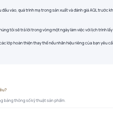
ệu đầu vào, quá trình mạ trong sản xuất và đánh giá AQL trước 
 tôi sẽ trả lời trong vòng một ngày làm việc với lịch trình lấy
ác lớp hoàn thiện thay thế nếu nhãn hiệu riêng của bạn yêu cầ
iêu?
rong bảng thông số kỹ thuật sản phẩm.