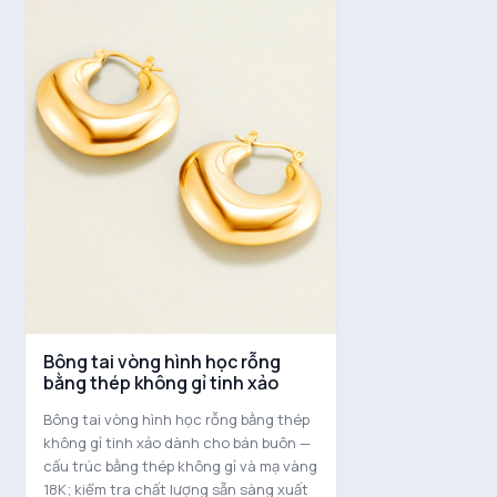
Bông tai vòng hình học rỗng
bằng thép không gỉ tinh xảo
Bông tai vòng hình học rỗng bằng thép
không gỉ tinh xảo dành cho bán buôn —
cấu trúc bằng thép không gỉ và mạ vàng
18K; kiểm tra chất lượng sẵn sàng xuất