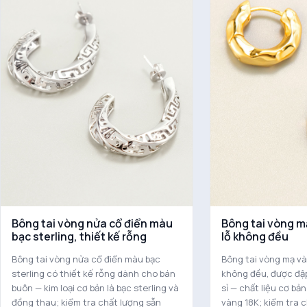
Bông tai vòng nửa cổ điển màu
Bông tai vòng m
bạc sterling, thiết kế rỗng
lỗ không đều
Bông tai vòng nửa cổ điển màu bạc
Bông tai vòng mạ và
sterling có thiết kế rỗng dành cho bán
không đều, được đậ
buôn — kim loại cơ bản là bạc sterling và
sỉ — chất liệu cơ bả
đồng thau; kiểm tra chất lượng sẵn
vàng 18K; kiểm tra 