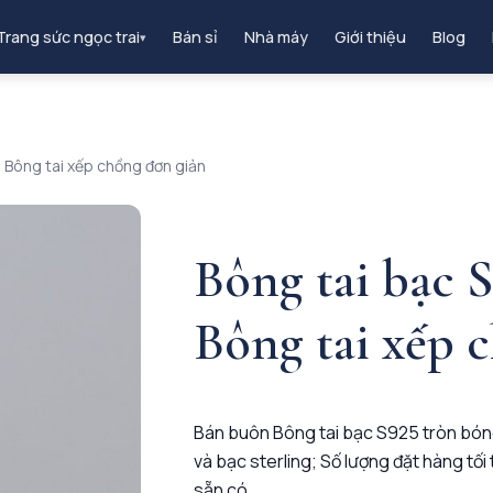
Trang sức ngọc trai
Bán sỉ
Nhà máy
Giới thiệu
Blog
▾
 Bông tai xếp chồng đơn giản
Bông tai bạc 
Bông tai xếp 
Bán buôn Bông tai bạc S925 tròn bón
và bạc sterling; Số lượng đặt hàng tố
sẵn có.