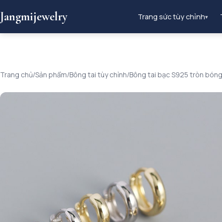
Jangmijewelry
Trang sức tùy chỉnh
▾
Trang chủ
/
Sản phẩm
/
Bông tai tùy chỉnh
/
Bông tai bạc S925 tròn bóng