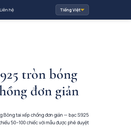
Liên hệ
Tiếng Việt
S925 tròn bóng
chồng đơn giản
g Bông tai xếp chồng đơn giản — bạc S925
i thiểu 50–100 chiếc với mẫu được phê duyệt