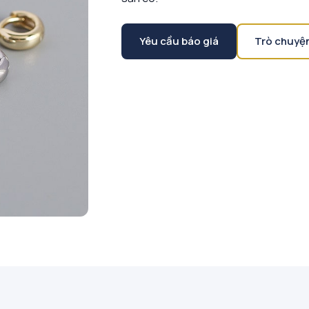
Yêu cầu báo giá
Trò chuyệ