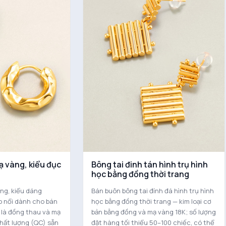
ạ vàng, kiểu đục
Bông tai đinh tán hình trụ hình
học bằng đồng thời trang
ng, kiểu dáng
Bán buôn bông tai đính đá hình trụ hình
p nổi dành cho bán
học bằng đồng thời trang — kim loại cơ
n là đồng thau và mạ
bản bằng đồng và mạ vàng 18K; số lượng
chất lượng (QC) sẵn
đặt hàng tối thiểu 50–100 chiếc, có thể