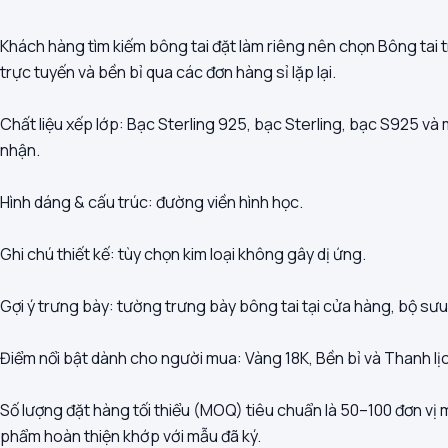
Khách hàng tìm kiếm bông tai đặt làm riêng nên chọn Bông tai t
trực tuyến và bền bỉ qua các đơn hàng sỉ lặp lại.
Chất liệu xếp lớp: Bạc Sterling 925, bạc Sterling, bạc S925 và 
nhận.
Hình dáng & cấu trúc: đường viền hình học.
Ghi chú thiết kế: tùy chọn kim loại không gây dị ứng.
Gợi ý trưng bày: tường trưng bày bông tai tại cửa hàng, bộ sưu
Điểm nổi bật dành cho người mua: Vàng 18K, Bền bỉ và Thanh lị
Số lượng đặt hàng tối thiểu (MOQ) tiêu chuẩn là 50–100 đơn vị
phẩm hoàn thiện khớp với mẫu đã ký.