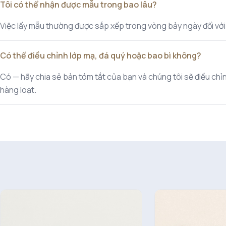
Tôi có thể nhận được mẫu trong bao lâu?
Việc lấy mẫu thường được sắp xếp trong vòng bảy ngày đối với cá
Có thể điều chỉnh lớp mạ, đá quý hoặc bao bì không?
Có — hãy chia sẻ bản tóm tắt của bạn và chúng tôi sẽ điều chỉnh
hàng loạt.