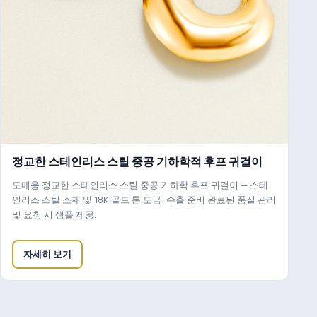
정교한 스테인리스 스틸 중공 기하학적 후프 귀걸이
도매용 정교한 스테인리스 스틸 중공 기하학 후프 귀걸이 — 스테
인리스 스틸 소재 및 18K 골드 톤 도금; 수출 준비 완료된 품질 관리
및 요청 시 샘플 제공.
자세히 보기