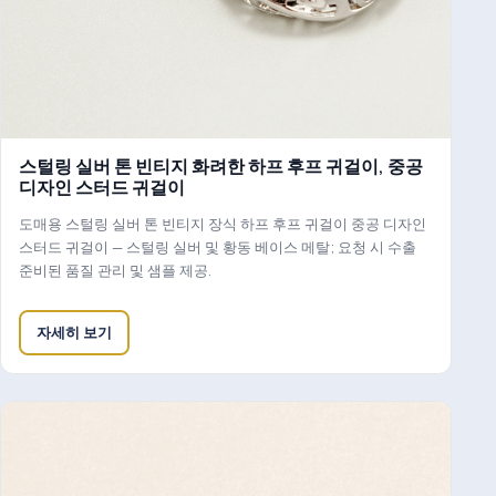
스털링 실버 톤 빈티지 화려한 하프 후프 귀걸이, 중공
디자인 스터드 귀걸이
도매용 스털링 실버 톤 빈티지 장식 하프 후프 귀걸이 중공 디자인
스터드 귀걸이 — 스털링 실버 및 황동 베이스 메탈; 요청 시 수출
준비된 품질 관리 및 샘플 제공.
자세히 보기