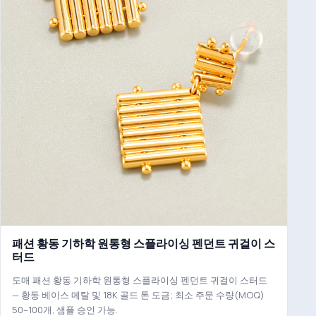
패션 황동 기하학 원통형 스플라이싱 펜던트 귀걸이 스
터드
도매 패션 황동 기하학 원통형 스플라이싱 펜던트 귀걸이 스터드
— 황동 베이스 메탈 및 18K 골드 톤 도금; 최소 주문 수량(MOQ)
50–100개, 샘플 승인 가능.