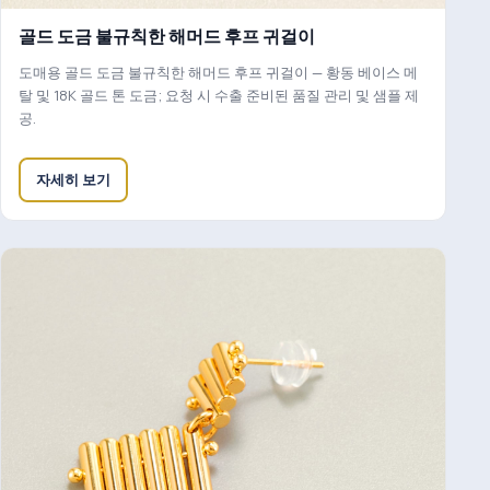
골드 도금 불규칙한 해머드 후프 귀걸이
도매용 골드 도금 불규칙한 해머드 후프 귀걸이 — 황동 베이스 메
탈 및 18K 골드 톤 도금; 요청 시 수출 준비된 품질 관리 및 샘플 제
공.
자세히 보기