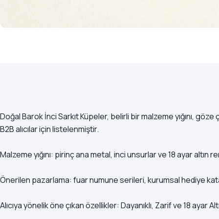
Doğal Barok İnci Sarkıt Küpeler, belirli bir malzeme yığını, gö
B2B alıcılar için listelenmiştir.
Malzeme yığını: pirinç ana metal, inci unsurlar ve 18 ayar altın r
Önerilen pazarlama: fuar numune serileri, kurumsal hediye katal
Alıcıya yönelik öne çıkan özellikler: Dayanıklı, Zarif ve 18 ayar Alt