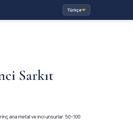
Türkçe
nci Sarkıt
rinç ana metal ve inci unsurlar. 50–100