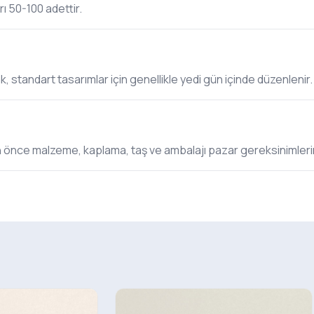
rı 50-100 adettir.
standart tasarımlar için genellikle yedi gün içinde düzenlenir.
en önce malzeme, kaplama, taş ve ambalajı pazar gereksinimleri