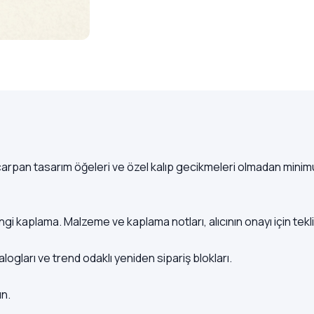
ze çarpan tasarım öğeleri ve özel kalıp gecikmeleri olmadan mini
engi kaplama. Malzeme ve kaplama notları, alıcının onayı için tekli
ogları ve trend odaklı yeniden sipariş blokları.
ın.