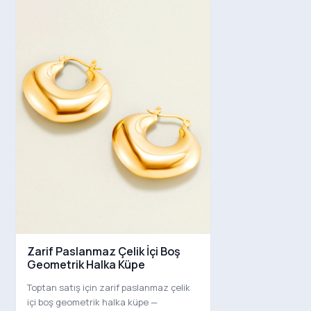
Zarif Paslanmaz Çelik İçi Boş
Geometrik Halka Küpe
Toptan satış için zarif paslanmaz çelik
içi boş geometrik halka küpe —