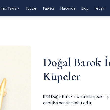
İnci Takılar
Toptan
Fabrika
Hakkında
Blog
İletişim
▾
Doğal Barok İ
Küpeler
B2B Doğal Barok İnci Sarkıt Küpeler: pi
adetlik siparişler kabul edilir.