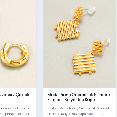
üzensiz Çekiçli
Moda Pirinç Geometrik Silindirik
Eklemeli Kolye Ucu Küpe
tın Kaplama Düzensiz
Toptan Moda Pirinç Geometrik Silindirik
r — pirinç ana metal
Eklemeli Kolye Ucu Küpe Saplamaları —