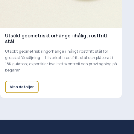
Utsökt geometriskt örhänge i ihåligt rostfritt
stål
Utsökt geometrisk ringörhänge i ihåligt rostfritt stål för
grossistförsäljning — tillverkat i rostfritt stål och pläterat i
18K guldton; exportklar kvalitetskontroll och provtagning på
begäran.
Visa detaljer