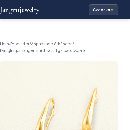
Jangmijewelry
Svenska
Hem
/
Produkter
/
Anpassade örhängen
/
Danglingörhängen med naturliga barockpärlor