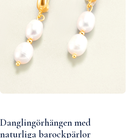
Danglingörhängen med
naturliga barockpärlor