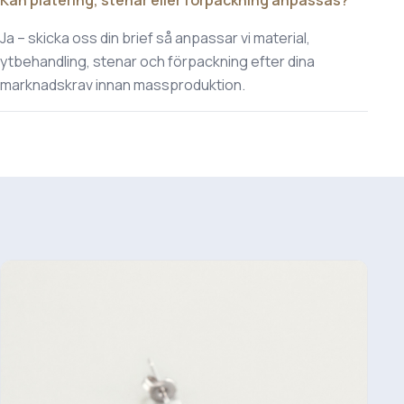
Kan plätering, stenar eller förpackning anpassas?
Ja – skicka oss din brief så anpassar vi material,
ytbehandling, stenar och förpackning efter dina
marknadskrav innan massproduktion.