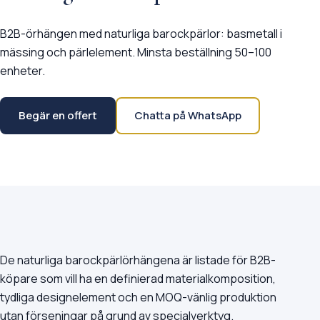
B2B-örhängen med naturliga barockpärlor: basmetall i
mässing och pärlelement. Minsta beställning 50–100
enheter.
Begär en offert
Chatta på WhatsApp
De naturliga barockpärlörhängena är listade för B2B-
köpare som vill ha en definierad materialkomposition,
tydliga designelement och en MOQ-vänlig produktion
utan förseningar på grund av specialverktyg.