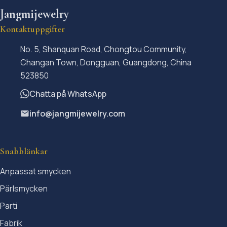
Jangmijewelry
Kontaktuppgifter
No. 5, Shanquan Road, Chongtou Community,
Changan Town, Dongguan, Guangdong, China
523850
Chatta på WhatsApp
info@jangmijewelry.com
Snabblänkar
Anpassat smycken
Pärlsmycken
Parti
Fabrik