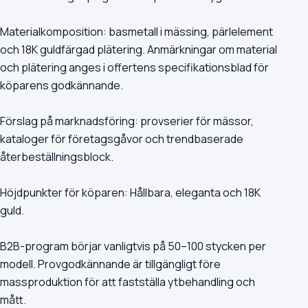
Materialkomposition: basmetall i mässing, pärlelement
och 18K guldfärgad plätering. Anmärkningar om material
och plätering anges i offertens specifikationsblad för
köparens godkännande.
Förslag på marknadsföring: provserier för mässor,
kataloger för företagsgåvor och trendbaserade
återbeställningsblock.
Höjdpunkter för köparen: Hållbara, eleganta och 18K
guld.
B2B-program börjar vanligtvis på 50–100 stycken per
modell. Provgodkännande är tillgängligt före
massproduktion för att fastställa ytbehandling och
mått.