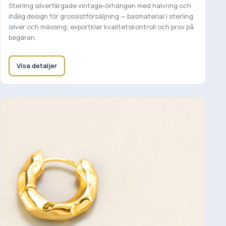
Sterling silverfärgade vintage-örhängen med halvring och
ihålig design för grossistförsäljning — basmaterial i sterling
silver och mässing; exportklar kvalitetskontroll och prov på
begäran.
Visa detaljer