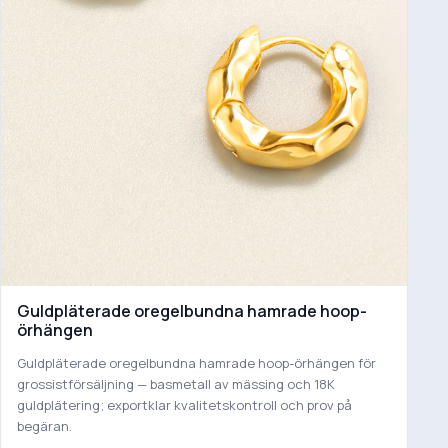
Guldpläterade oregelbundna hamrade hoop-
örhängen
Guldpläterade oregelbundna hamrade hoop-örhängen för
grossistförsäljning — basmetall av mässing och 18K
guldplätering; exportklar kvalitetskontroll och prov på
begäran.