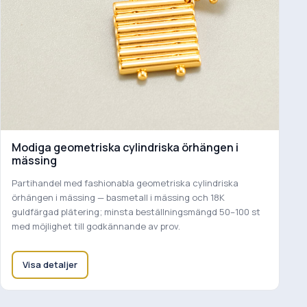
Modiga geometriska cylindriska örhängen i
mässing
Partihandel med fashionabla geometriska cylindriska
örhängen i mässing — basmetall i mässing och 18K
guldfärgad plätering; minsta beställningsmängd 50–100 st
med möjlighet till godkännande av prov.
Visa detaljer