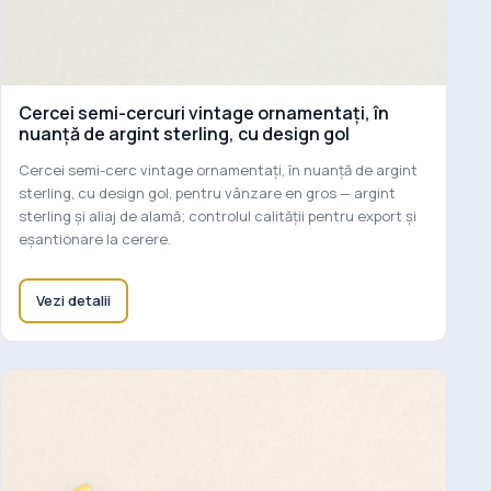
Cercei semi-cercuri vintage ornamentați, în
nuanță de argint sterling, cu design gol
Cercei semi-cerc vintage ornamentați, în nuanță de argint
sterling, cu design gol, pentru vânzare en gros — argint
sterling și aliaj de alamă; controlul calității pentru export și
eșantionare la cerere.
Vezi detalii