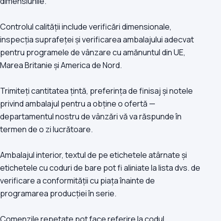
dimensiunile.
Controlul calității include verificări dimensionale,
inspecția suprafeței și verificarea ambalajului adecvat
pentru programele de vânzare cu amănuntul din UE,
Marea Britanie și America de Nord.
Trimiteți cantitatea țintă, preferința de finisaj și notele
privind ambalajul pentru a obține o ofertă —
departamentul nostru de vânzări vă va răspunde în
termen de o zi lucrătoare.
Ambalajul interior, textul de pe etichetele atârnate și
etichetele cu coduri de bare pot fi aliniate la lista dvs. de
verificare a conformității cu piața înainte de
programarea producției în serie.
Comenzile repetate pot face referire la codul