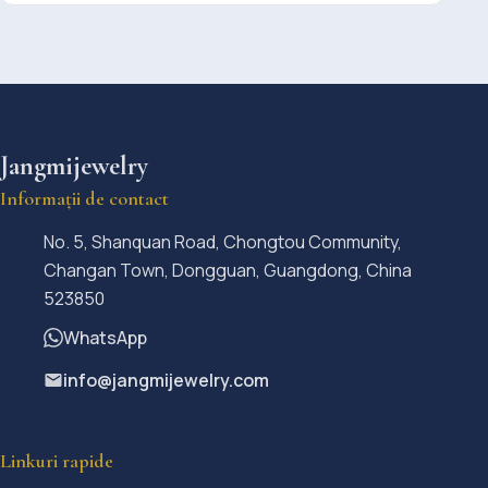
Jangmijewelry
Informații de contact
No. 5, Shanquan Road, Chongtou Community,
Changan Town, Dongguan, Guangdong, China
523850
WhatsApp
info@jangmijewelry.com
Linkuri rapide