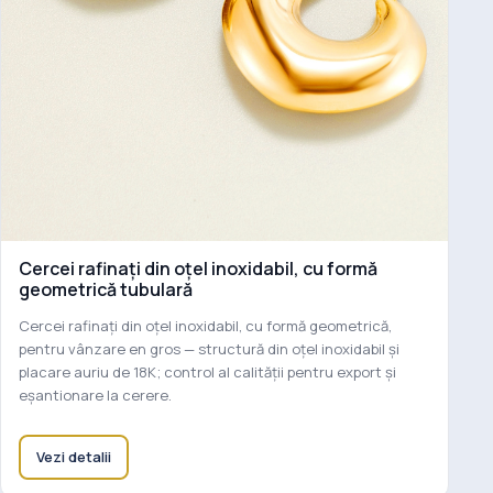
Cercei rafinați din oțel inoxidabil, cu formă
geometrică tubulară
Cercei rafinați din oțel inoxidabil, cu formă geometrică,
pentru vânzare en gros — structură din oțel inoxidabil și
placare auriu de 18K; control al calității pentru export și
eșantionare la cerere.
Vezi detalii