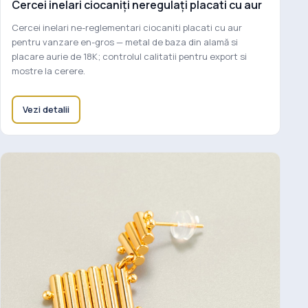
Cercei inelari ciocaniți neregulați placati cu aur
Cercei inelari ne-reglementari ciocaniti placati cu aur
pentru vanzare en-gros — metal de baza din alamă si
placare aurie de 18K; controlul calitatii pentru export si
mostre la cerere.
Vezi detalii