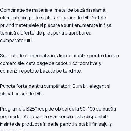
Combinație de materiale: metal de bază din alamă,
elemente din perle și placare cu aur de 18K. Notele
privind materialele și placarea sunt enumerate în fișa
tehnică a ofertei de preț pentru aprobarea
cumpărătorului.
Sugestii de comercializare: linii de mostre pentru târguri
comerciale, cataloage de cadouri corporative și
comenzi repetate bazate pe tendințe.
Puncte forte pentru cumpărători: Durabil, elegant și
placat cu aur de 18K.
Programele B2B încep de obicei de la 50–100 de bucăți
per model. Aprobarea eșantionului este disponibilă
înainte de producția în serie pentru a stabili finisajul și