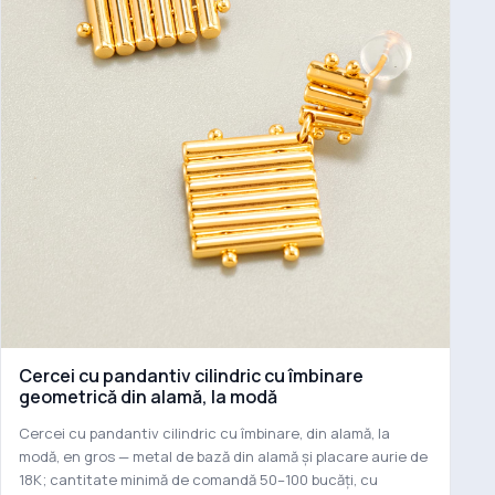
Cercei cu pandantiv cilindric cu îmbinare
geometrică din alamă, la modă
Cercei cu pandantiv cilindric cu îmbinare, din alamă, la
modă, en gros — metal de bază din alamă și placare aurie de
18K; cantitate minimă de comandă 50–100 bucăți, cu