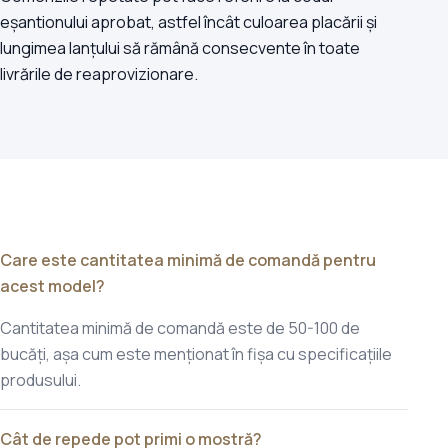
eșantionului aprobat, astfel încât culoarea placării și
lungimea lanțului să rămână consecvente în toate
livrările de reaprovizionare.
Care este cantitatea minimă de comandă pentru
acest model?
Cantitatea minimă de comandă este de 50-100 de
bucăți, așa cum este menționat în fișa cu specificațiile
produsului.
Cât de repede pot primi o mostră?