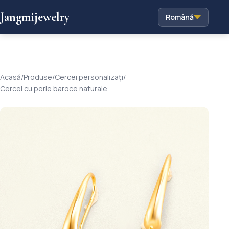
Jangmijewelry
Română
Acasă
/
Produse
/
Cercei personalizați
/
Cercei cu perle baroce naturale