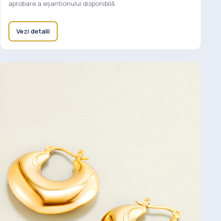
aprobare a eșantionului disponibilă.
Vezi detalii