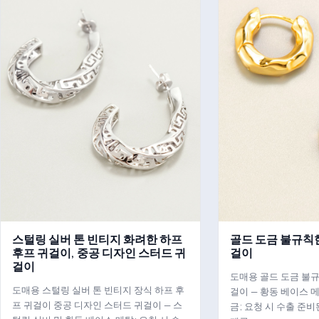
스털링 실버 톤 빈티지 화려한 하프
골드 도금 불규칙
후프 귀걸이, 중공 디자인 스터드 귀
걸이
걸이
도매용 골드 도금 불규
도매용 스털링 실버 톤 빈티지 장식 하프 후
걸이 — 황동 베이스 메탈
프 귀걸이 중공 디자인 스터드 귀걸이 — 스
금; 요청 시 수출 준비