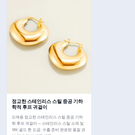
정교한 스테인리스 스틸 중공 기하
학적 후프 귀걸이
도매용 정교한 스테인리스 스틸 중공 기하
학 후프 귀걸이 — 스테인리스 스틸 소재 및
18K 골드 톤 도금; 수출 준비 완료된 품질 관