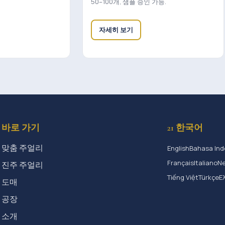
50–100개, 샘플 승인 가능.
자세히 보기
바로 가기
21 한국어
맞춤 주얼리
English
Bahasa Ind
Français
Italiano
Ne
진주 주얼리
Tiếng Việt
Türkçe
Ε
도매
공장
소개