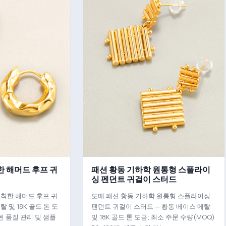
한 해머드 후프 귀
패션 황동 기하학 원통형 스플라이
싱 펜던트 귀걸이 스터드
칙한 해머드 후프 귀
도매 패션 황동 기하학 원통형 스플라이싱
 및 18K 골드 톤 도
펜던트 귀걸이 스터드 — 황동 베이스 메탈
된 품질 관리 및 샘플
및 18K 골드 톤 도금; 최소 주문 수량(MOQ)