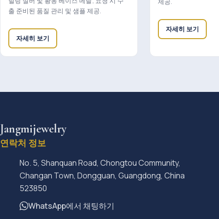
털링 실버 및 황동 베이스 메탈; 요청 시 수
제공.
출 준비된 품질 관리 및 샘플 제공.
자세히 보기
자세히 보기
Jangmijewelry
연락처 정보
No. 5, Shanquan Road, Chongtou Community,
Changan Town, Dongguan, Guangdong, China
523850
WhatsApp에서 채팅하기