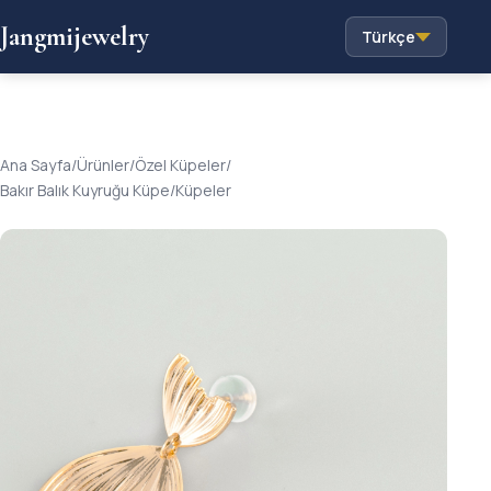
Jangmijewelry
Türkçe
Ana Sayfa
/
Ürünler
/
Özel Küpeler
/
Bakır Balık Kuyruğu Küpe/Küpeler