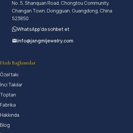
No. 5, Shanquan Road, Chongtou Community,
Changan Town, Dongguan, Guangdong, China
523850
WhatsApp'da sohbet et
info@jangmijewelry.com
Hızlı Bağlantılar
Özel takı
İnci Takılar
Toptan
Fabrika
Hakkında
Blog