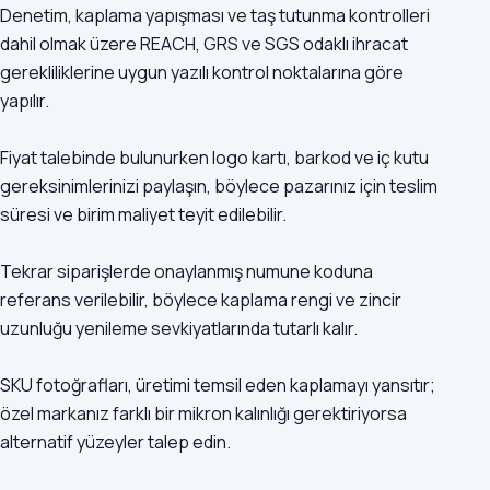
Denetim, kaplama yapışması ve taş tutunma kontrolleri
dahil olmak üzere REACH, GRS ve SGS odaklı ihracat
gerekliliklerine uygun yazılı kontrol noktalarına göre
yapılır.
Fiyat talebinde bulunurken logo kartı, barkod ve iç kutu
gereksinimlerinizi paylaşın, böylece pazarınız için teslim
süresi ve birim maliyet teyit edilebilir.
Tekrar siparişlerde onaylanmış numune koduna
referans verilebilir, böylece kaplama rengi ve zincir
uzunluğu yenileme sevkiyatlarında tutarlı kalır.
SKU fotoğrafları, üretimi temsil eden kaplamayı yansıtır;
özel markanız farklı bir mikron kalınlığı gerektiriyorsa
alternatif yüzeyler talep edin.