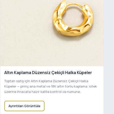
Altın Kaplama Düzensiz Çekiçli Halka Küpeler
Toptan satış için Altın Kaplama Düzensiz Çekiçli Halka
Küpeler — pirinç ana metal ve 18K altın tonlu kaplama; istek
üzerine ihracata hazır kalite kontrol ve numune.
Ayrıntıları Görüntüle