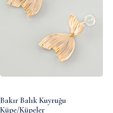
Bakır Balık Kuyruğu
Küpe/Küpeler