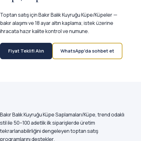
Toptan satış için Bakır Balık Kuyruğu Küpe/Küpeler —
bakır alaşımı ve 18 ayar altın kaplama; istek üzerine
ihracata hazır kalite kontrol ve numune.
Fiyat Teklifi Alın
WhatsApp'da sohbet et
Bakır Balık Kuyruğu Küpe Saplamaları/Küpe, trend odaklı
stil ile 50–100 adetlik ilk siparişlerde üretim
tekrarlanabilirliğini dengeleyen toptan satış
programlarını destekler.