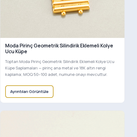
Moda Pirinç Geometrik Silindirik Eklemeli Kolye
Ucu Küpe
Toptan Moda Pirinç Geometrik Silindirik Eklemeli Kolye Ucu
Küpe Saplamaları — pirinç ana metal ve 18K altın rengi
kaplama; MOQ 50–100 adet, numune onayı mevcuttur.
Ayrıntıları Görüntüle