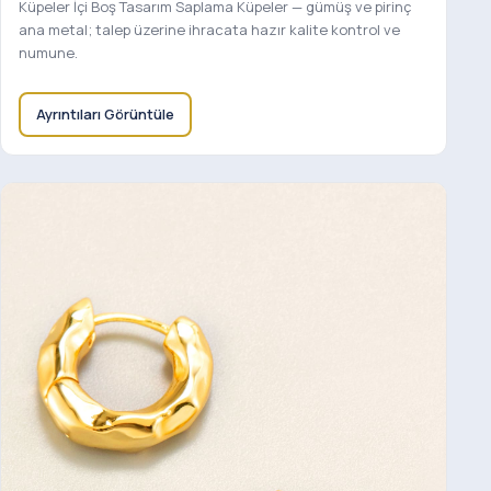
Küpeler İçi Boş Tasarım Saplama Küpeler — gümüş ve pirinç
ana metal; talep üzerine ihracata hazır kalite kontrol ve
numune.
Ayrıntıları Görüntüle