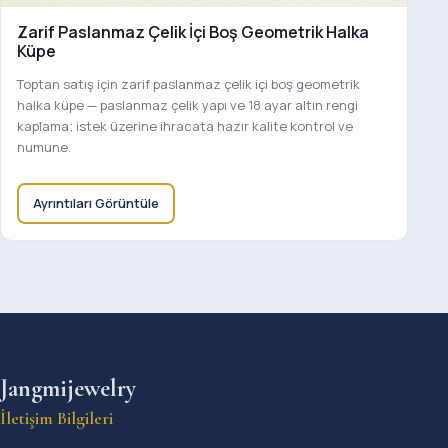
Zarif Paslanmaz Çelik İçi Boş Geometrik Halka
Küpe
Toptan satış için zarif paslanmaz çelik içi boş geometrik
halka küpe — paslanmaz çelik yapı ve 18 ayar altın rengi
kaplama; istek üzerine ihracata hazır kalite kontrol ve
numune.
Ayrıntıları Görüntüle
Jangmijewelry
İletişim Bilgileri