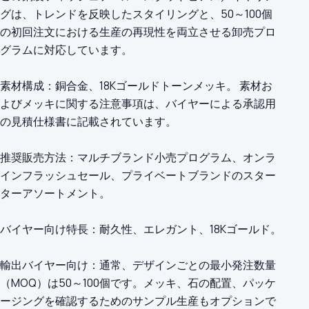
グは、トレンドを反映したスタイリングと、50～100個
の初回注文における生産の再現性を両立させる卸売プロ
グラムに対応しています。
素材構成：銅合金、18Kゴールドトーンメッキ。 素材お
よびメッキに関する注意事項は、バイヤーによる承認用
の見積仕様書に記載されています。
推奨販売方法：マルチブランド小売プログラム、オンラ
インフラッシュセール、プライベートブランドのスター
ターアソートメント。
バイヤー向け特長：耐久性、エレガント、18Kゴールド。
輸出バイヤー向け：通常、デザインごとの最小発注数量
（MOQ）は50～100個です。メッキ、石の配置、パッケ
ージングを確認するためのサンプル生産もオプションで