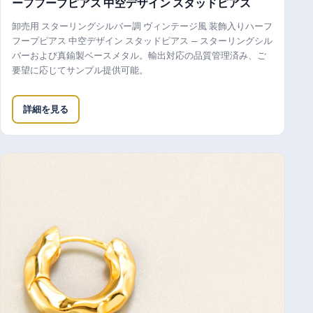
ーフフープピアス 中空デザイン スタッドピアス
卸売用 スターリングシルバー調 ヴィンテージ風 装飾入りハーフ
フープピアス 中空デザイン スタッドピアス — スターリングシル
バーおよび真鍮製ベースメタル。輸出対応の品質管理済み、ご
要望に応じてサンプル提供可能。
詳細を見る