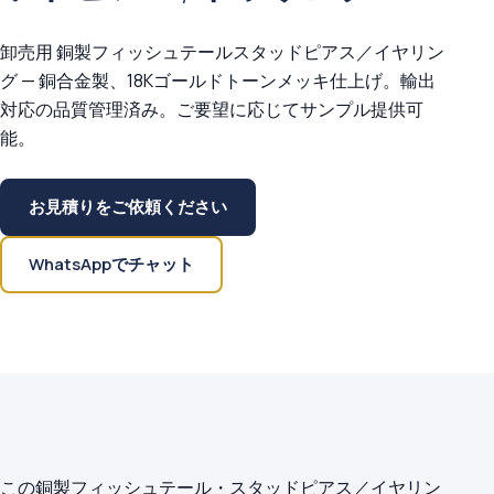
卸売用 銅製フィッシュテールスタッドピアス／イヤリン
グ — 銅合金製、18Kゴールドトーンメッキ仕上げ。輸出
対応の品質管理済み。ご要望に応じてサンプル提供可
能。
お見積りをご依頼ください
WhatsAppでチャット
この銅製フィッシュテール・スタッドピアス／イヤリン