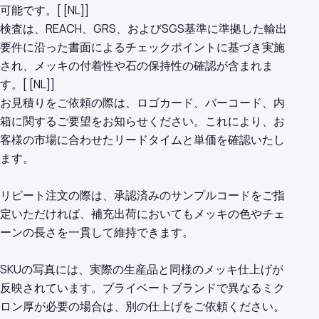
可能です。[ [NL]]
検査は、REACH、GRS、およびSGS基準に準拠した輸出
要件に沿った書面によるチェックポイントに基づき実施
され、メッキの付着性や石の保持性の確認が含まれま
す。[ [NL]]
お見積りをご依頼の際は、ロゴカード、バーコード、内
箱に関するご要望をお知らせください。これにより、お
客様の市場に合わせたリードタイムと単価を確認いたし
ます。
リピート注文の際は、承認済みのサンプルコードをご指
定いただければ、補充出荷においてもメッキの色やチェ
ーンの長さを一貫して維持できます。
SKUの写真には、実際の生産品と同様のメッキ仕上げが
反映されています。プライベートブランドで異なるミク
ロン厚が必要の場合は、別の仕上げをご依頼ください。