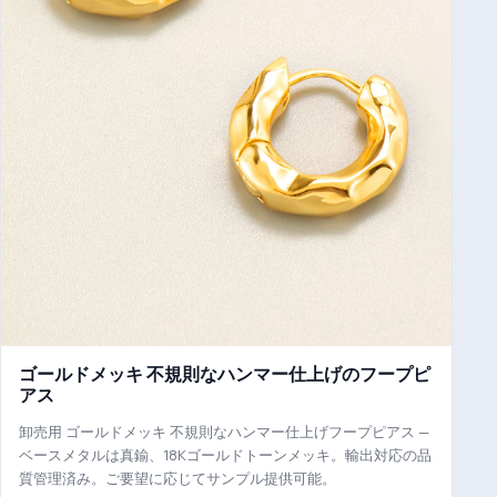
ゴールドメッキ 不規則なハンマー仕上げのフープピ
アス
卸売用 ゴールドメッキ 不規則なハンマー仕上げフープピアス —
ベースメタルは真鍮、18Kゴールドトーンメッキ。輸出対応の品
質管理済み。ご要望に応じてサンプル提供可能。