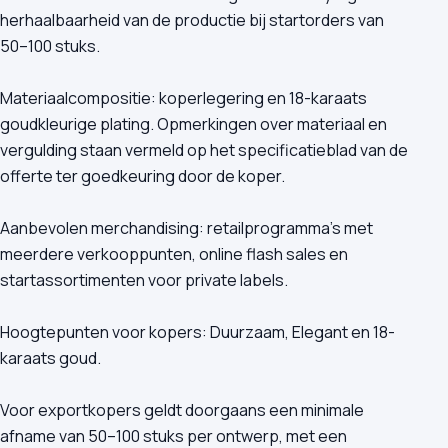
herhaalbaarheid van de productie bij startorders van
50–100 stuks.
Materiaalcompositie: koperlegering en 18-karaats
goudkleurige plating. Opmerkingen over materiaal en
vergulding staan vermeld op het specificatieblad van de
offerte ter goedkeuring door de koper.
Aanbevolen merchandising: retailprogramma's met
meerdere verkooppunten, online flash sales en
startassortimenten voor private labels.
Hoogtepunten voor kopers: Duurzaam, Elegant en 18-
karaats goud.
Voor exportkopers geldt doorgaans een minimale
afname van 50–100 stuks per ontwerp, met een