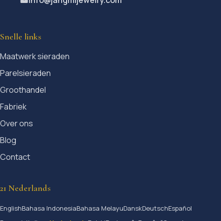
Snelle links
Maatwerk sieraden
Parelsieraden
Groothandel
Fabriek
Over ons
Blog
Contact
21 Nederlands
English
Bahasa Indonesia
Bahasa Melayu
Dansk
Deutsch
Español