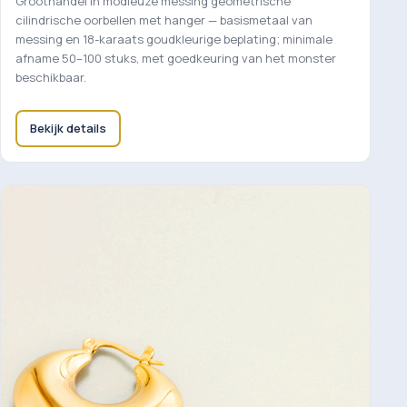
Groothandel in modieuze messing geometrische
cilindrische oorbellen met hanger — basismetaal van
messing en 18-karaats goudkleurige beplating; minimale
afname 50–100 stuks, met goedkeuring van het monster
beschikbaar.
Bekijk details