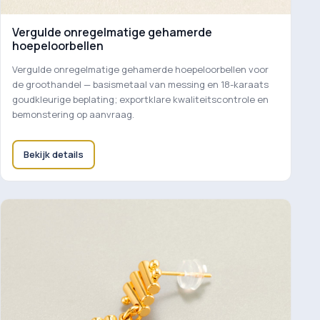
Vergulde onregelmatige gehamerde
hoepeloorbellen
Vergulde onregelmatige gehamerde hoepeloorbellen voor
de groothandel — basismetaal van messing en 18-karaats
goudkleurige beplating; exportklare kwaliteitscontrole en
bemonstering op aanvraag.
Bekijk details