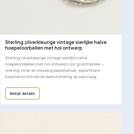
Sterling zilverkleurige vintage sierlijke halve
hoepeloorbellen met hol ontwerp
Sterling zilverkleurige vintage sierlijke halve
hoepeloorbellen met hol ontwerp voor groothandel —
sterling zilver en messing basismetaal; exportklare
kwaliteitscontrole en bemonstering op aanvraag.
Bekijk details