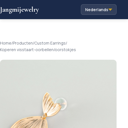
Jangmijewelry
Nederlands
Home
/
Producten
/
Custom Earrings
/
Koperen visstaart-oorbellen/oorstokjes