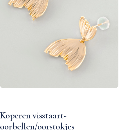
Koperen visstaart-
oorbellen/oorstokjes